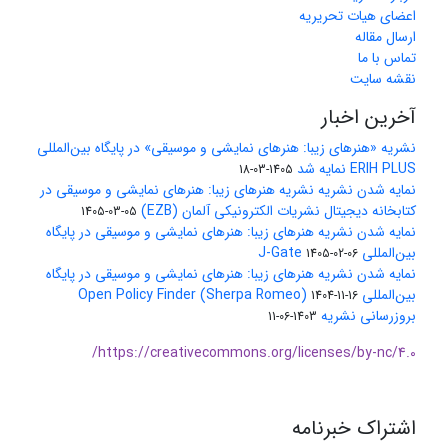
اعضای هیات تحریریه
ارسال مقاله
تماس با ما
نقشه سایت
آخرین اخبار
نشریه «هنرهای زیبا: هنرهای نمایشی و موسیقی» در پایگاه بین‌المللی
ERIH PLUS نمایه شد
1405-03-18
نمایه شدن نشریه نشریه هنرهای زیبا: هنرهای نمایشی و موسیقی در
کتابخانه دیجیتال نشریات الکترونیکی آلمان (EZB)
1405-03-05
نمایه شدن نشریه هنرهای زیبا: هنرهای نمایشی و موسیقی در پایگاه
بین‌المللی J-Gate
1405-02-06
نمایه شدن نشریه هنرهای زیبا: هنرهای نمایشی و موسیقی در پایگاه
بین‌المللی Open Policy Finder (Sherpa Romeo)
1404-11-16
بروزرسانی نشریه
1403-06-11
https://creativecommons.org/licenses/by-nc/4.0/
اشتراک خبرنامه