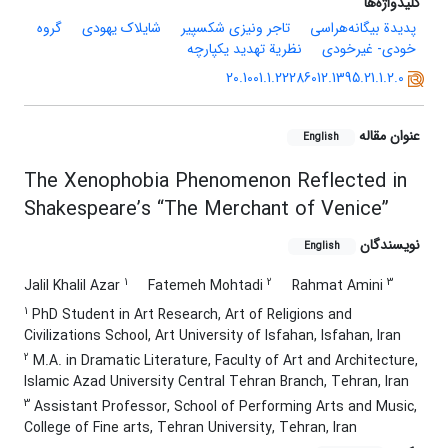
کلیدواژه‌ها
پدیدة بیگانه‌هراسی
تاجر ونیزی شکسپیر
شایلاک یهودی
گروه
خودی- غیرخودی
نظریة تهدید یکپارچه
20.1001.1.22286012.1395.21.1.2.0
عنوان مقاله
English
The Xenophobia Phenomenon Reflected in
Shakespeare’s “The Merchant of Venice”
نویسندگان
English
1
2
3
Jalil Khalil Azar
Fatemeh Mohtadi
Rahmat Amini
1
PhD Student in Art Research, Art of Religions and
Civilizations School, Art University of Isfahan, Isfahan, Iran
2
M.A. in Dramatic Literature, Faculty of Art and Architecture,
Islamic Azad University Central Tehran Branch, Tehran, Iran
3
Assistant Professor, School of Performing Arts and Music,
College of Fine arts, Tehran University, Tehran, Iran