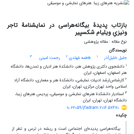
بازتاب پدیدۀ بیگانه‌هراسی در نمایشنامۀ تاجر
ونیزیِ ویلیام شکسپیر
نوع مقاله : مقاله پژوهشی
نویسندگان
3
2
1
جلیل خلیل‌آذر
فاطمه مُهتَدی
رحمت امینی
1
دانشجوی دکتری پژوهش هنر، دانشکدة هنر ادیان و تمدن‌ها، دانشگاه
هنر اصفهان، اصفهان، ایران
2
کارشناس‌ارشد ادبیات نمایشی، دانشکدة هنر و معماری، دانشگاه آزاد
اسلامی واحد تهران مرکزی، تهران، ایران
3
استادیار دانشکدة هنرهای نمایشی و موسیقی، پردیس هنرهای زیبا،
دانشگاه تهران، تهران، ایران
10.22059/jfadram.2016.57670
چکیده
بیگانه‌هراسی پدیده‌ای اجتماعی است و ریشه در ترس و تنفر از