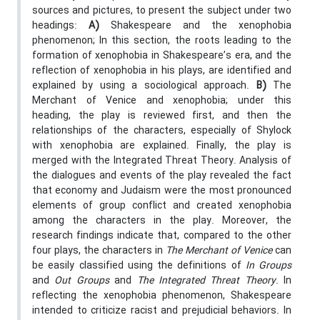
sources and pictures, to present the subject under two
headings:
A)
Shakespeare and the xenophobia
phenomenon; In this section, the roots leading to the
formation of xenophobia in Shakespeare’s era, and the
reflection of xenophobia in his plays, are identified and
explained by using a sociological approach.
B)
The
Merchant of Venice and xenophobia; under this
heading, the play is reviewed first, and then the
relationships of the characters, especially of Shylock
with xenophobia are explained. Finally, the play is
merged with the Integrated Threat Theory. Analysis of
the dialogues and events of the play revealed the fact
that economy and Judaism were the most pronounced
elements of group conflict and created xenophobia
among the characters in the play. Moreover, the
research findings indicate that, compared to the other
four plays, the characters in
The Merchant of Venice
can
be easily classified using the definitions of
In Groups
and
Out Groups
and
The Integrated Threat Theory
. In
reflecting the xenophobia phenomenon, Shakespeare
intended to criticize racist and prejudicial behaviors. In