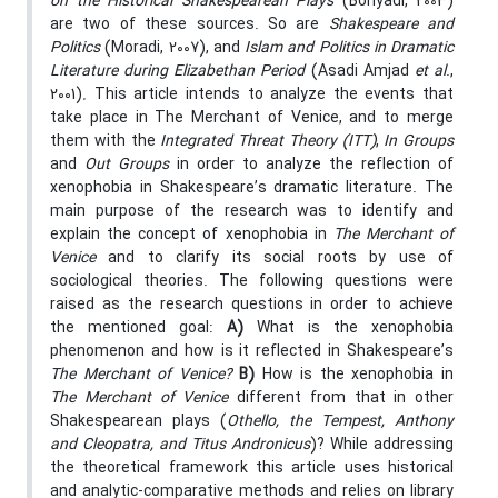
on the Historical Shakespearean Plays
(Bonyadi, 2003)
are two of these sources. So are
Shakespeare and
Politics
(Moradi, 2007), and
Islam and Politics in Dramatic
Literature during Elizabethan Period
(Asadi Amjad
et al
.,
2001)
.
This article intends to analyze the events that
take place in The Merchant of Venice, and to merge
them with the
Integrated Threat Theory (ITT)
,
In Groups
and
Out Groups
in order to analyze the reflection of
xenophobia in Shakespeare’s dramatic literature. The
main purpose of the research was to identify and
explain the concept of xenophobia in
The Merchant of
Venice
and to clarify its social roots by use of
sociological theories. The following questions were
raised as the research questions in order to achieve
the mentioned goal:
A)
What is the xenophobia
phenomenon and how is it reflected in Shakespeare’s
The Merchant of Venice?
B)
How is the xenophobia in
The Merchant of Venice
different from that in other
Shakespearean plays (
Othello, the Tempest, Anthony
and Cleopatra, and Titus Andronicus
)? While addressing
the theoretical framework this article uses historical
and analytic-comparative methods and relies on library