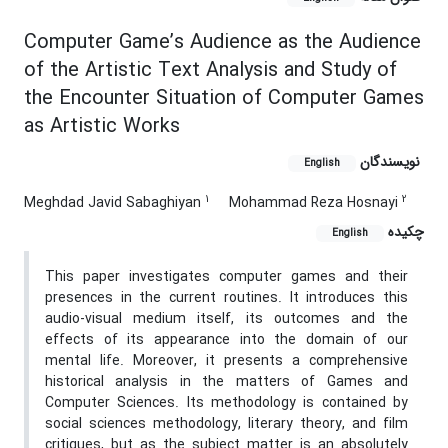
Computer Game’s Audience as the Audience
of the Artistic Text Analysis and Study of
the Encounter Situation of Computer Games
as Artistic Works
نویسندگان
English
1
2
Meghdad Javid Sabaghiyan
Mohammad Reza Hosnayi
چکیده
English
This paper investigates computer games and their
presences in the current routines. It introduces this
audio-visual medium itself, its outcomes and the
effects of its appearance into the domain of our
mental life. Moreover, it presents a comprehensive
historical analysis in the matters of Games and
Computer Sciences. Its methodology is contained by
social sciences methodology, literary theory, and film
critiques, but as the subject matter is an absolutely