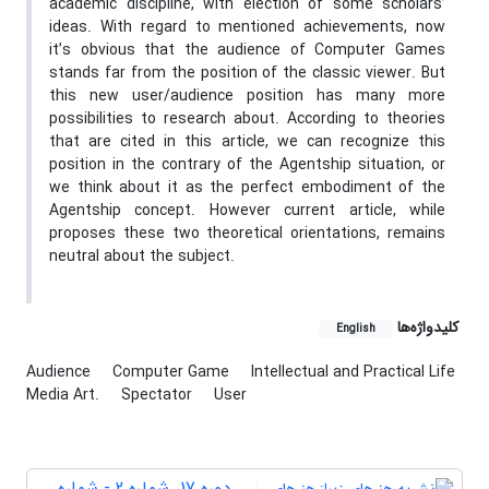
academic discipline, with election of some scholars’
ideas. With regard to mentioned achievements, now
it’s obvious that the audience of Computer Games
stands far from the position of the classic viewer. But
this new user/audience position has many more
possibilities to research about. According to theories
that are cited in this article, we can recognize this
position in the contrary of the Agentship situation, or
we think about it as the perfect embodiment of the
Agentship concept. However current article, while
proposes these two theoretical orientations, remains
neutral about the subject.
کلیدواژه‌ها
English
Audience
Computer Game
Intellectual and Practical Life
Media Art.
Spectator
User
دوره 17، شماره 2 - شماره