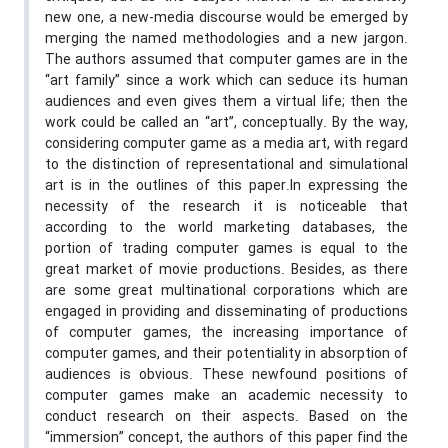
new one, a new-media discourse would be emerged by
merging the named methodologies and a new jargon.
The authors assumed that computer games are in the
“art family” since a work which can seduce its human
audiences and even gives them a virtual life; then the
work could be called an “art”, conceptually. By the way,
considering computer game as a media art, with regard
to the distinction of representational and simulational
art is in the outlines of this paper.In expressing the
necessity of the research it is noticeable that
according to the world marketing databases, the
portion of trading computer games is equal to the
great market of movie productions. Besides, as there
are some great multinational corporations which are
engaged in providing and disseminating of productions
of computer games, the increasing importance of
computer games, and their potentiality in absorption of
audiences is obvious. These newfound positions of
computer games make an academic necessity to
conduct research on their aspects. Based on the
“immersion” concept, the authors of this paper find the