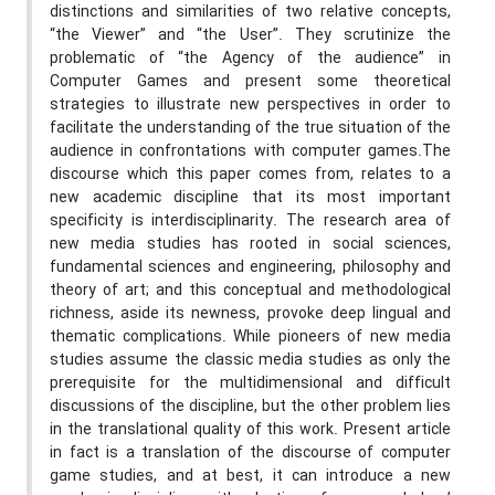
distinctions and similarities of two relative concepts,
“the Viewer” and “the User”. They scrutinize the
problematic of “the Agency of the audience” in
Computer Games and present some theoretical
strategies to illustrate new perspectives in order to
facilitate the understanding of the true situation of the
audience in confrontations with computer games.The
discourse which this paper comes from, relates to a
new academic discipline that its most important
specificity is interdisciplinarity. The research area of
new media studies has rooted in social sciences,
fundamental sciences and engineering, philosophy and
theory of art; and this conceptual and methodological
richness, aside its newness, provoke deep lingual and
thematic complications. While pioneers of new media
studies assume the classic media studies as only the
prerequisite for the multidimensional and difficult
discussions of the discipline, but the other problem lies
in the translational quality of this work. Present article
in fact is a translation of the discourse of computer
game studies, and at best, it can introduce a new