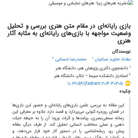
بازی‌ رایانه‌ای در مقام متن هنری بررسی و تحلیل
وضعیت مواجهه با بازی‌های رایانه‌ای به مثابه آثار
هنری
نویسندگان
2
1
مقداد جاوید صباغیان
محمدرضا حسنایی
1
دانشجوی دکتری پژوهش هنر، دانشگاه هنر
2
استادیار دانشکده سینما – تئاتر، دانشگاه هنر
10.22059/jfadram.2013.30305
چکیده
این مقاله به بررسی علمی بازی‌های رایانه‌ای و حضور این بازی‌ها
در فضای روزمره کنونی می‌پردازد و قصد دارد علاوه بر معرفی این
رسانه سمعی‌بصری، پیامدها و اثرات ورود آن را به حیطه حیات
ذهنی و عملی مخاطب انسانی تحلیل کند. از طرف دیگر، مقاله
پیش‌ رو، ریشه‌شناسی را در دستور کار خود قرار می‌دهد، و
می‌کوشد از رهگذر بررسی‌های تاریخی فشرده در مقوله بازی‌ها و