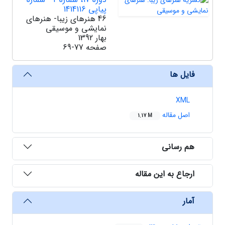
پیاپی 1414116
46 هنرهای زیبا- هنرهای
نمایشی و موسیقی
بهار 1392
صفحه
69-77
فایل ها
XML
اصل مقاله
1.17 M
هم رسانی
ارجاع به این مقاله
آمار