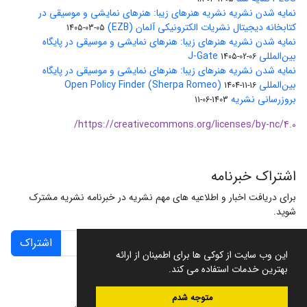
نمایه شدن نشریه نشریه هنرهای زیبا: هنرهای نمایشی و موسیقی در
کتابخانه دیجیتال نشریات الکترونیکی آلمان (EZB)
1405-03-05
نمایه شدن نشریه هنرهای زیبا: هنرهای نمایشی و موسیقی در پایگاه
بین‌المللی J-Gate
1405-02-06
نمایه شدن نشریه هنرهای زیبا: هنرهای نمایشی و موسیقی در پایگاه
بین‌المللی Open Policy Finder (Sherpa Romeo)
1404-11-16
بروزرسانی نشریه
1403-06-11
https://creativecommons.org/licenses/by-nc/4.0/
اشتراک خبرنامه
برای دریافت اخبار و اطلاعیه های مهم نشریه در خبرنامه نشریه مشترک
شوید.
اشتراک
این وب سایت از کوکی ها برای اطمینان از ارائه
بهترین خدمات استفاده می کند.
متوجه شدم