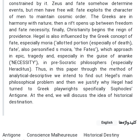
constrained by it. Zeus and fate somehow determine
events, but men have free will: fate exploits the character
of men to maintain cosmic order. The Greeks are in
harmony with nature; then a rift opens up between freedom
and fate necessity; finally, Christianity begins the reign of
providence. Hegel is also influenced by the Greek concept of
fate, especially moria (‘allotted portion (especially of death),
fate’, also personified s moira, ‘the Fates’), which approach
in epic, tragedy and, especially in the guise of ananke
(‘NECESSITY’), in pre-Socratic philosophers (especially
Heraclitus). Thus, in this paper through the method of
analytical-descriptive we intend to find out Hegel’s main
philosophical problem and then we justify why Hegel had
turned to Greek playwrights specifically Sophocles’
Antigone. At the end, we will discuss the idea of historical
destination.
کلیدواژه‌ها
English
Antigone
Conscience Malheureuse
Historical Destiny