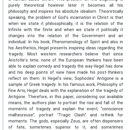
purely theoretical however later it becomes all his
philosophy and inspires his absolute idealism. Theoretically
speaking, the problem of God’s incarnation in Christ is that
when we state it philosophically, it is the relation of the
Infinite with the finite and when we state it politically it
changes into the relation of the Government and an
individual. In his book, Phenomenology of Spirit and also in
his Aesthetics, Hegel presents inspiring ideas regarding the
tragedy. Most western researchers believe that since
Aristotle’s time, none of the European thinkers have been
able to explain comedy and tragedy the way Hegel has done
and his deep points of view have made his post-thinkers
reflect on them. In Hegel’s view, Sophocles’ Antigone is a
sample of Greek tragedy. In his famous work, Philosophy of
Fine Arts, Hegel deals with the explanation of the tragedy of
Antigone. Therefore, in this paper, considering our available
means, the authors plan to portrait the rise and fall of the
moments of tragedy and explain the event, “conscience
malheureuse”, portrait “Tragic Clash” and rethink for
moments. The gods, especially Zeus, are often dispensers
of fate, sometimes superior to it, and sometimes