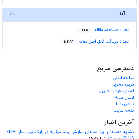
آمار
تعداد مشاهده مقاله
6,210
تعداد دریافت فایل اصل مقاله
12,333
دسترسی سریع
صفحه اصلی
درباره نشریه
اعضای هیات تحریریه
ارسال مقاله
تماس با ما
نقشه سایت
آخرین اخبار
نشریه «هنرهای زیبا: هنرهای نمایشی و موسیقی» در پایگاه بین‌المللی ERIH
PLUS نمایه شد
1405-03-18