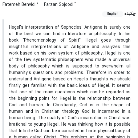
1
2
Fatemeh Benvidi
Farzan Sojoodi
چکیده
English
Hegel’s interpretation of Sophocles’ Antigone is surely one
of the best we can find in literature or philosophy. In his
book “Phenomenology of Spirit”, Hegel goes through
insightful interpretations of Antigone and analyzes this
work based on his own system of philosophy. Hegel is one
of the few systematic philosophers who made a universal
body of philosophy which is supposed to overwhelm all
humanity’s questions and problems. Therefore in order to
understand Antigone based on Hegel’s thoughts we should
firstly get familiar with the basic ideas of Hegel. It seems
that one of the main questions which can be regarded as
the beginning point for Hegel is the relationship between
God and human. In Christianity, God is in the shape of
human and in Christian theology God is incarnated in a
human being. The quality of God’s incarnation in Christ was
irrational to young Hegel. He was thinking how it is possible
that Infinite God can be incarnated in finite physical body of
a human called Christ. This problem at the beginning is