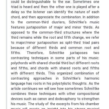
could be distinguishable to the ear. Sometimes one
triad is heard and then the other one is played after a
delay so the listener can identify the nature of each
chord, and then appreciate the combination. In addition
to the common-third clusters, Schnittke's music
features juxtaposition of major and minor thirds. As
opposed to the common-third structures where the
third remains while the root and fifth change, we refer
to major/minor juxtaposition as split-third triad pairs
because of different thirds and common root and
fifths. Therefore, Schnittke juxtaposes two
contrasting techniques in some parts of his music:
polychords with shared chordal third but different roots
and fifths, and chords with shared roots and fifths
with different thirds. This organized combination of
contrasting approaches in Schnittke’s harmonic
language has roots in his polystylistic thoughts. As the
article continues we will see how sometimes Schnittke
combines these techniques with other compositional
devices such as canon and dodecaphony to strengthen
his music. The study of the excerpts from his chamber