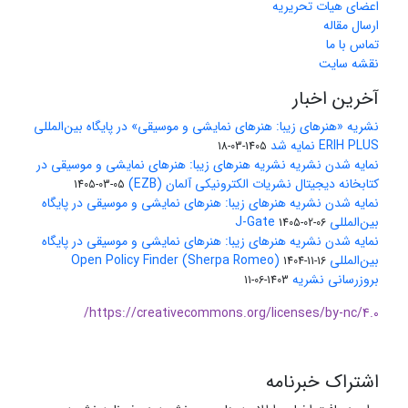
اعضای هیات تحریریه
ارسال مقاله
تماس با ما
نقشه سایت
آخرین اخبار
نشریه «هنرهای زیبا: هنرهای نمایشی و موسیقی» در پایگاه بین‌المللی
ERIH PLUS نمایه شد
1405-03-18
نمایه شدن نشریه نشریه هنرهای زیبا: هنرهای نمایشی و موسیقی در
کتابخانه دیجیتال نشریات الکترونیکی آلمان (EZB)
1405-03-05
نمایه شدن نشریه هنرهای زیبا: هنرهای نمایشی و موسیقی در پایگاه
بین‌المللی J-Gate
1405-02-06
نمایه شدن نشریه هنرهای زیبا: هنرهای نمایشی و موسیقی در پایگاه
بین‌المللی Open Policy Finder (Sherpa Romeo)
1404-11-16
بروزرسانی نشریه
1403-06-11
https://creativecommons.org/licenses/by-nc/4.0/
اشتراک خبرنامه