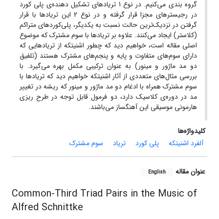
گروه بندی می‌کنیم. در نوع 1 تریادهای تشکیل دهنده‌ی پلی کورد
در رجیسترهای مجزا قرار گرفته و در نوع 2 این تریادها با قرار
گرفتن در نزدیک‌ترین حالت نسبت به یکدیگر، پلی‌کوردهای متراکم
(کلاستر) ایجاد می‌کنند. علاوه بر تریادها با سوم مشترک که موضوع
اصلی مقاله است، خواهیم دید که چطور اشنیتکه از تریادهایی که
دارای سوم‌های متفاوت و پایه و پنجم‌های مشترک هستند (تلفیق
دو مد ماژور و مینور) به عنوان ترکیبی مکمل بهره می‌گیرد. با
بررسی مثال‌های متعددی از آثار اشنیتکه خواهیم دید که تریادها با
سوم مشترک همراه با ادغام دو مد ماژور و مینور که ریشه در تغییر
مد در دوره‌ی کلاسیک دارد، دو فرمول قابل توجه در طرح ریزی
هارمونی موسیقی این آهنگساز می‌باشند.
کلیدواژه‌ها
آلفرد اشنیتکه
پلی کورد
تریاد
سوم مشترک
عنوان مقاله
English
Common-Third Triad Pairs in the Music of
Alfred Schnittke