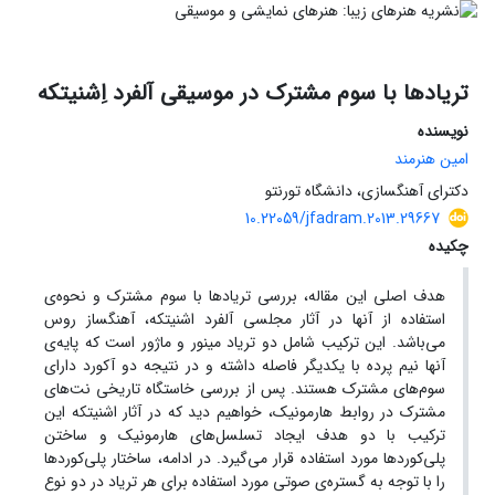
تریادها با سوم مشترک در موسیقی آلفرد اِشنیتکه
نویسنده
امین هنرمند
دکترای آهنگسازی، دانشگاه تورنتو
10.22059/jfadram.2013.29667
چکیده
هدف اصلی این مقاله، بررسی تریادها با سوم مشترک و نحوه‌ی
استفاده از آنها در آثار مجلسی آلفرد اشنیتکه، آهنگساز روس
می‌باشد. این ترکیب شامل دو تریاد مینور و ماژور است که پایه‌ی
آنها نیم پرده با یکدیگر فاصله داشته و در نتیجه دو آکورد دارای
سوم‌های مشترک هستند. پس از بررسی خاستگاه تاریخی نت‌های
مشترک در روابط هارمونیک، خواهیم دید که در آثار اشنیتکه این
ترکیب با دو هدف ایجاد تسلسل‌های هارمونیک و ساختن
پلی‌کوردها مورد استفاده قرار می‌گیرد. در ادامه، ساختار پلی‌کوردها
را با توجه به گستره‌ی صوتی مورد استفاده برای هر تریاد در دو نوع