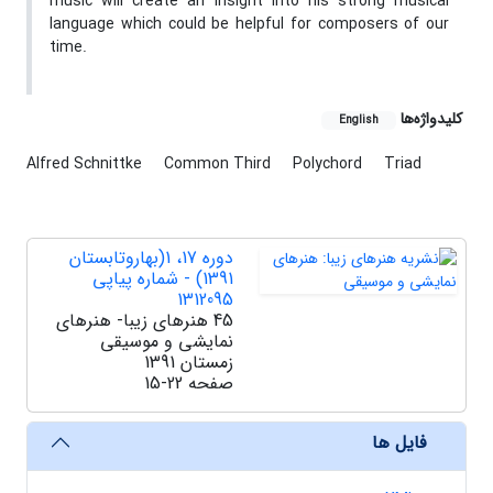
music will create an insight into his strong musical
language which could be helpful for composers of our
time.
کلیدواژه‌ها
English
Alfred Schnittke
Common Third
Polychord
Triad
دوره 17، 1(بهاروتابستان
1391) - شماره پیاپی
1312095
45 هنرهای زیبا- هنرهای
نمایشی و موسیقی
زمستان 1391
صفحه
15-22
فایل ها