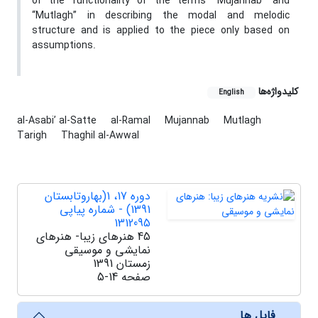
of the functionality of the terms “Mujannab” and
“Mutlagh” in describing the modal and melodic
structure and is applied to the piece only based on
assumptions.
کلیدواژه‌ها
English
al-Asabi’ al-Satte
al-Ramal
Mujannab
Mutlagh
Tarigh
Thaghil al-Awwal
دوره 17، 1(بهاروتابستان
1391) - شماره پیاپی
1312095
45 هنرهای زیبا- هنرهای
نمایشی و موسیقی
زمستان 1391
صفحه
5-14
فایل ها