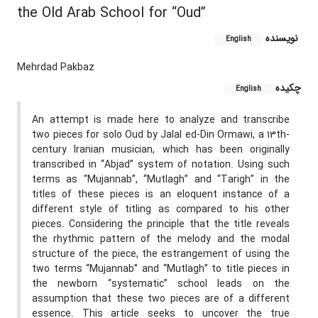
the Old Arab School for “Oud”
نویسنده
English
Mehrdad Pakbaz
چکیده
English
An attempt is made here to analyze and transcribe
two pieces for solo Oud by Jalal ed-Din Ormawi, a 13th-
century Iranian musician, which has been originally
transcribed in “Abjad” system of notation. Using such
terms as “Mujannab”, “Mutlagh” and “Tarigh” in the
titles of these pieces is an eloquent instance of a
different style of titling as compared to his other
pieces. Considering the principle that the title reveals
the rhythmic pattern of the melody and the modal
structure of the piece, the estrangement of using the
two terms “Mujannab” and “Mutlagh” to title pieces in
the newborn “systematic” school leads on the
assumption that these two pieces are of a different
essence. This article seeks to uncover the true