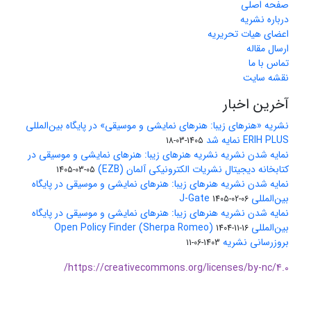
صفحه اصلی
درباره نشریه
اعضای هیات تحریریه
ارسال مقاله
تماس با ما
نقشه سایت
آخرین اخبار
نشریه «هنرهای زیبا: هنرهای نمایشی و موسیقی» در پایگاه بین‌المللی
ERIH PLUS نمایه شد
1405-03-18
نمایه شدن نشریه نشریه هنرهای زیبا: هنرهای نمایشی و موسیقی در
کتابخانه دیجیتال نشریات الکترونیکی آلمان (EZB)
1405-03-05
نمایه شدن نشریه هنرهای زیبا: هنرهای نمایشی و موسیقی در پایگاه
بین‌المللی J-Gate
1405-02-06
نمایه شدن نشریه هنرهای زیبا: هنرهای نمایشی و موسیقی در پایگاه
بین‌المللی Open Policy Finder (Sherpa Romeo)
1404-11-16
بروزرسانی نشریه
1403-06-11
https://creativecommons.org/licenses/by-nc/4.0/