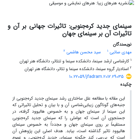
سینمای جدید کره‌جنوبی: تاثیرات جهانی بر آن و
تاثیرات آن بر سینمای جهان
نویسندگان
2
1
مهدی صائبی
سید محسن هاشمی
1
کارشناسی ارشد سینما، دانشکده سینما و تتئاتر، دانشگاه هنر تهران
2
استادیار گروه سینما، دانشکده سینما و تئاتر، دانشگاه هنر تهران
10.22059/jfadram.2012.29035
چکیده
این مقاله با مطالعه علل ساختاری رشد سینمای جدید کره‌جنوبی از
جنبه‌های گوناگون زیبایی‌شناسی آن و با بیان و تحلیل تاثیراتی که
این سینما از سینمای جهان و به خصوص هالیوود گرفته، در
جستجوی آن است که عواملی را که سینمای جدید کره‌جنوبی
مستقیماً بر روی سینمای جهان و مجدداً به خصوص سینمای
هالیوود تاثیر گذاشته است، بیابد. هدف اصلی این پژوهش آن
است که بررسی کند چگونه سینمای جدید کره‌جنوبی و عموم