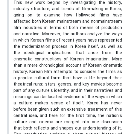
This new work begins by investigating the history,
industry structure, and trends of filmmaking in Korea,
going on to examine how Hollywood films have
affected both Korean mainstream and nonmainstream
film industries in terms of both means of production
and narrative. Moreover, the authors analyze the ways
in which Korean films of recent years have represented
the modernization process in Korea itself, as well as
the ideological implications that arise from the
cinematic constructions of Korean imagination. More
than a mere chronological account of Korean cinematic
history, Korean Film attempts to consider the films as
a popular cultural form that have a life beyond their
theatrical runs: stars, genres, and key movies become
part of any culture's identity, and in their narratives and
meanings can be located evidence of the ways in which
a culture makes sense of itself. Korea has never
before been given such an extensive treatment of this
central idea, and here for the first time, the nation's
culture and cinema are merged into one discussion
that both reflects and shapes our understanding of it.