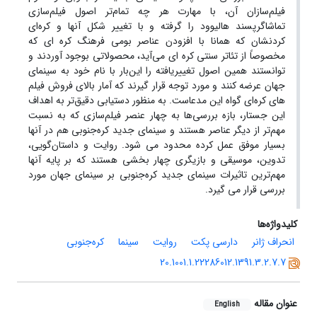
فیلم‌سازان آن، با مهارت هر چه تمام‌تر اصول فیلم‌سازی
تماشاگرپسند هالیوود را گرفته و با تغییر شکل آنها و کره‌ای
کردنشان که همانا با افزودن عناصر بومی فرهنگ کره ای که
مخصوصاً از تئاتر سنتی کره ای می‌آید، محصولاتی بوجود آوردند و
توانستند همین اصول تغییریافته را این‌بار با نام خود به سینمای
جهان عرضه کنند و مورد توجه قرار گیرند که آمار بالای فروش فیلم
های کره‌ای گواه این مدعاست. به منظور دستیابی دقیق‌تر به اهداف
این جستار، بازه بررسی‌ها به چهار عنصر فیلم‌سازی که به نسبت
مهم‌تر از دیگر عناصر هستند و سینمای جدید کره‌جنوبی هم در آنها
بسیار موفق عمل کرده محدود می شود. روایت و داستان‌گویی،
تدوین، موسیقی و بازیگری چهار بخشی هستند که بر پایه آنها
مهم‌ترین تاثیرات سینمای جدید کره‌جنوبی بر سینمای جهان مورد
بررسی قرار می گیرد.
کلیدواژه‌ها
انحراف ژانر
دارسی پکت
روایت
سینما
کره‌جنوبی
20.1001.1.22286012.1391.3.2.7.7
عنوان مقاله
English