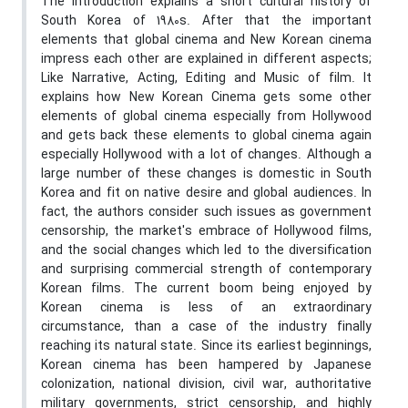
The introduction explains a short cultural history of
South Korea of 1980s. After that the important
elements that global cinema and New Korean cinema
impress each other are explained in different aspects;
Like Narrative, Acting, Editing and Music of film. It
explains how New Korean Cinema gets some other
elements of global cinema especially from Hollywood
and gets back these elements to global cinema again
especially Hollywood with a lot of changes. Although a
large number of these changes is domestic in South
Korea and fit on native desire and global audiences. In
fact, the authors consider such issues as government
censorship, the market's embrace of Hollywood films,
and the social changes which led to the diversification
and surprising commercial strength of contemporary
Korean films. The current boom being enjoyed by
Korean cinema is less of an extraordinary
circumstance, than a case of the industry finally
reaching its natural state. Since its earliest beginnings,
Korean cinema has been hampered by Japanese
colonization, national division, civil war, authoritative
military governments, strict censorship, and highly