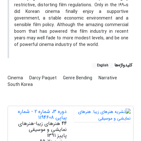
restrictive, distorting film regulations. Only in the 1990s
did Korean cinema finally enjoy a supportive
government, a stable economic environment and a
sensible film policy. Although the amazing commercial
boom that has powered the film industry in recent
years may well fade to more modest levels, and be one
of powerful cinema industry of the world.
کلیدواژه‌ها
English
Cinema
Darcy Paquet
Genre Bending
Narrative
South Korea
دوره 3، شماره 2 - شماره
پیاپی 1194608
44 هنرهای زیبا-هنرهای
نمایشی و موسیقی
پاییز 1391