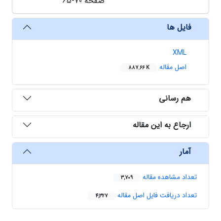
صفحه
65-70
فایل ها
XML
اصل مقاله
887.66 K
هم رسانی
ارجاع به این مقاله
آمار
تعداد مشاهده مقاله
3,709
تعداد دریافت فایل اصل مقاله
4,327