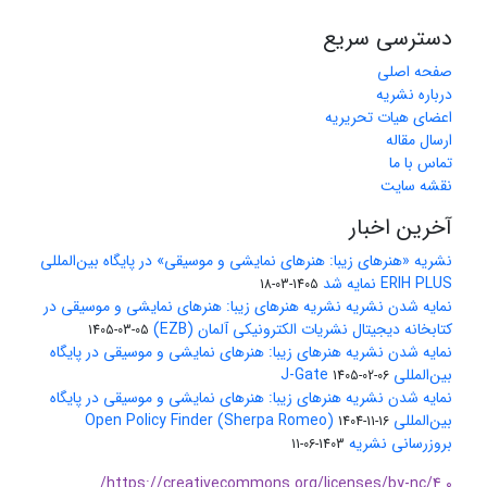
دسترسی سریع
صفحه اصلی
درباره نشریه
اعضای هیات تحریریه
ارسال مقاله
تماس با ما
نقشه سایت
آخرین اخبار
نشریه «هنرهای زیبا: هنرهای نمایشی و موسیقی» در پایگاه بین‌المللی
ERIH PLUS نمایه شد
1405-03-18
نمایه شدن نشریه نشریه هنرهای زیبا: هنرهای نمایشی و موسیقی در
کتابخانه دیجیتال نشریات الکترونیکی آلمان (EZB)
1405-03-05
نمایه شدن نشریه هنرهای زیبا: هنرهای نمایشی و موسیقی در پایگاه
بین‌المللی J-Gate
1405-02-06
نمایه شدن نشریه هنرهای زیبا: هنرهای نمایشی و موسیقی در پایگاه
بین‌المللی Open Policy Finder (Sherpa Romeo)
1404-11-16
بروزرسانی نشریه
1403-06-11
https://creativecommons.org/licenses/by-nc/4.0/