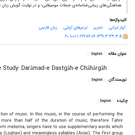
هماهنگی‌های زیبایی‌شناسانه‌ی جملات موسیقایی؛ و در نهایت گویشِ زبان فا
کلیدواژه‌ها
آواز ایرانی
تحریر
ترنم‌های آوایی
زبان فارسی
20.1001.1.22286012.1391.3.43.3.5
عنوان مقاله
English
e Study: Darâmad-e Dastgâh-e Châhârgâh
نویسندگان
English
چکیده
English
tion of music. In this music, in the course of performing the
 more than half of the duration of music; therefore Tahrir
form melisma, singers have to use supplementary words which
 (Loghavi) and meaningless syllables (Avâei). The First group