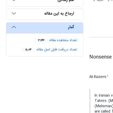
ارجاع به این مقاله
آمار
تعداد مشاهده مقاله
3,744
تعداد دریافت فایل اصل مقاله
5,064
Nonsense 
1
Ali Kazemi
In Iranian
Tahrirs (M
(Melismas)
are called