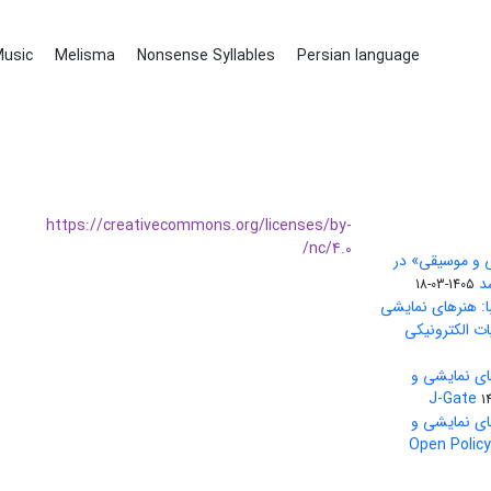
 Music
Melisma
Nonsense Syllables
Persian language
https://creativecommons.org/licenses/by-
nc/4.0/
ی و موسیقی» در
1405-03-18
ا: هنرهای نمایشی
ات الکترونیکی
ای نمایشی و
1
ای نمایشی و
بین‌المللی Open Policy Finder