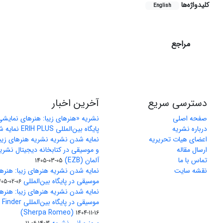
کلیدواژه‌ها
English
مراجع
دسترسی سریع
آخرین اخبار
صفحه اصلی
نشریه «هنرهای زیبا: هنرهای نمایش
درباره نشریه
پایگاه بین‌المللی ERIH PLUS نمایه شد
اعضای هیات تحریریه
نمایه شدن نشریه نشریه هنرهای زیب
ارسال مقاله
و موسیقی در کتابخانه دیجیتال نشری
تماس با ما
آلمان (EZB)
1405-03-05
نقشه سایت
نمایه شدن نشریه هنرهای زیبا: هنره
موسیقی در پایگاه بین‌المللی J-Gate
405-02-06
نمایه شدن نشریه هنرهای زیبا: هنره
موسیقی در پایگاه 
(Sherpa Romeo)
1404-11-16