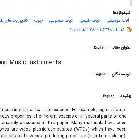
کلیدواژه‌ها
آلات موسیقی
الیاف طبیعی
الیاف مصنوعی
چوب
کامپوزیت‌های پل
20.1001.1.22286012.1390.2.41.1.2
عنوان مقاله
English
ing Music Instruments
نویسندگان
English
چکیده
English
g music instruments, are discussed. For example, high moisture
ious properties of different species or in several parts of one
ensively discussed in this paper. Many materials have been
 ones are wood plastic composites (WPCs) which have been
istances and low-cost producing procedure (Injection molding).