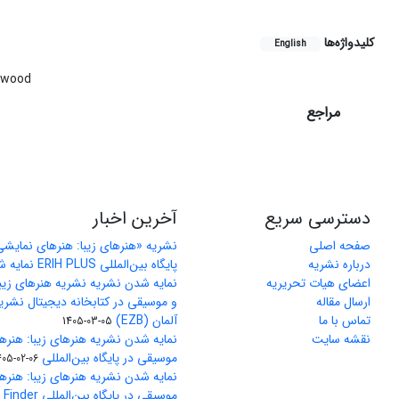
کلیدواژه‌ها
English
wood
مراجع
دسترسی سریع
آخرین اخبار
صفحه اصلی
نشریه «هنرهای زیبا: هنرهای نمایش
درباره نشریه
پایگاه بین‌المللی ERIH PLUS نمایه شد
اعضای هیات تحریریه
نمایه شدن نشریه نشریه هنرهای زیب
ارسال مقاله
و موسیقی در کتابخانه دیجیتال نشری
تماس با ما
آلمان (EZB)
1405-03-05
نقشه سایت
نمایه شدن نشریه هنرهای زیبا: هنره
موسیقی در پایگاه بین‌المللی J-Gate
405-02-06
نمایه شدن نشریه هنرهای زیبا: هنره
موسیقی در پایگاه 