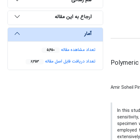
ارجاع به این مقاله
آمار
تعداد مشاهده مقاله
5,450
تعداد دریافت فایل اصل مقاله
Polymeric
6,353
Amir Soheil P
In this stu
sensitivity
specimen w
employed 
extensively