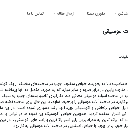
ندگان
داوری همتا
ارسال مقاله
تماس با ما
ات موسیقی
قیقات
 حساسیت بالا به رطوبت، خواص متفاوت چوب در درخت‌های مختلف از یک گونه 
وت پایین در برابر ضربه و سایر موارد که به صورت مفصل به آنها پرداخته ش
ب در ساخت ادوات موسیقی معرفی شد. بکارگیری کامپوزیت‌های چوب پلاستیک ب
اربرد در ساخت آلات موسیقی را بر-طرف نماید، با ‌این حال برای ساخت تخته صد
 دلیل خواص ارتعاشی و آکوستیکی ویژه آنها، رشد بسیاری نموده است. در این مقا
 غیر اشباع استفاده گردید. همچنین خواص آکوستیک این نمونه ها در قیاس با ن
الیاف کربن به‌ همراه رزین پلی استر بالا ترین پارامتر های آکوستکی را در بین 
ار خوب برای چوب با خواص استثنایی در ساخت آلات موسیقی به کار رود.