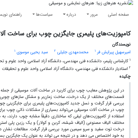
صفحه اصلی
مرور
درباره
سیاست‌ها
راهنمای نویس
کامپوزیت‌های پلیمری جایگزین چوب برای ساخت آل
نویسندگان
1
2
1
امیرسهیل پیرایش فر
محمدمهدی جلیلی
سید یحیی موسوی
1
کارشناس پلیمر، دانشکده فنی مهندسی، دانشگاه آزاد اسلامی واحد علوم و تح
2
استادیار دانشکده فنی مهندسی، دانشگاه آزاد اسلامی واحد علوم و تحقیقات
چکیده
در این پژوهش معایب چوب برای کاربرد در ساخت آلات موسیقی از جمله
قسمت‌های مختلف از یک درخت، ساخت زمان‌بر و مشکل سازهای چوبی، مقا
بررسی قرار گرفت و نسل جدید کامپوزیت‌های پلیمری برای جایگزینی چو
چوب در ساخت آلات موسیقی می‌تواند بسیاری از مشکلات ذاتی چوب برای ک
استفاده از کامپوزیت‌های لیفی که ساختاری دقیقاً مشابه چوب دارند، به
مختلف الیاف مصنوعی (الیاف شیشه، کربن و کولار) و یک رزین پلی استر
درخت توت سفید و سرو سیمین مورد بررسی قرار گرفت. مطالعات نشان داد که 
به خود اختصاص می دهد و در نتیجه می تواند به عنوان یک جایگزین بسی