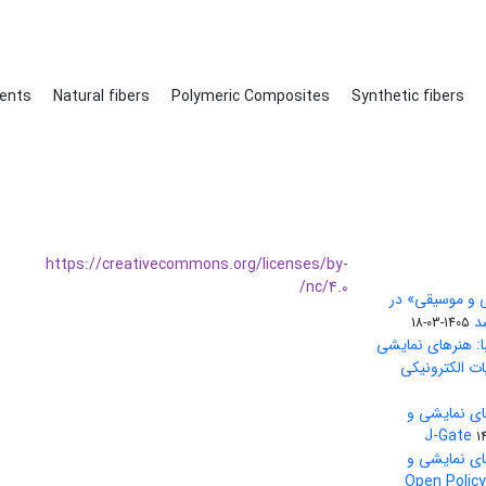
ments
Natural fibers
Polymeric Composites
Synthetic fibers
https://creativecommons.org/licenses/by-
nc/4.0/
ی و موسیقی» در
1405-03-18
ا: هنرهای نمایشی
ات الکترونیکی
ای نمایشی و
1
ای نمایشی و
بین‌المللی Open Policy Finder