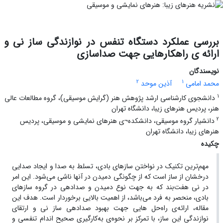
بررسی عملکرد دستگاه تنفس در نوازندگی ساز نی و
ارائه ی راهکارهایی جهت صداسازی
نویسندگان
2
1
محمد امامی
آذین موحد
1
دانشجوی کارشناسی ارشد پژوهش هنر (گرایش موسیقی)، گروه مطالعات عالی
هنر، پردیس هنرهای زیبا، دانشگاه تهران
2
دانشیار گروه موسیقی، دانشکده¬ی هنرهای نمایشی و موسیقی، پردیس
هنرهای زیبا، دانشگاه تهران
چکیده
مهم‌ترین تکنیک در نواختن ساز‌های بادی، تسلط به صدا و ایجاد صدایی
درخشان از ساز است که از چگونگی دمیدن در آنها ناشی می‌شود. این امر
در نی هفت‌بند که به جهت نوع دمیدن و صدادهی در گروه سازهای
بادی، منحصر به فرد می‌باشد، از اهمیت بالایی برخوردار است. هدف این
مقاله، ارائه‌ی راه‌حل هایی جهت بهبود صدادهی ساز نی و ارتقای
نوازندگی این ساز، با تمرکز بر نحوه‌ی به‌کارگیری صحیح اندام تنفسی و