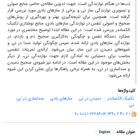
لب‌ها در هنگام نوازندگی است. جهت تدوین مقاله‌ی حاضر، منابع صوتی
و تصویری نوازندگی ساز نی و برخی از ساز‌های بادی مورد بررسی قرار
گرفته است. همچنین برای نتیجه‌گیری بهتر و بهره‌گیری از روش‌های
صحیح و اصولی تنفس در نوازندگی سازهای بادی، منابع نوشتاری تکنیک
الکساندر بررسی شده است. در این مقاله ابتدا توضیح مختصری در مورد
عملکرد دستگاه تنفس و چگونگی به‌کارگیری صحیح دم و بازدم، در
نوازندگی سازهای بادی ارائه شده، سپس چگونگی تولید صدا در نی و
شیوه‌های دمیدن در این ساز، بیان می‌شود. ارائه‌ی تمرینات تنفسی
مناسب برای دستیابی به آمادگی لازم جهت نوازندگی نی، از دیگر
بخش‌های موجود در این مقاله است. در ادامه نیز شیوه‌ی صحیح دمیدن
و صداسازی در نی، به همراه برخی راهکارها برای عملی کردن این شیوه
ارائه می‌شود.
کلیدواژه‌ها
تکنیک الکساندر
دمیدن در نی
سازهای بادی
صداسازی در نی
نی‌
20.1001.1.22286012.1390.2.40.2.1
عنوان مقاله
English