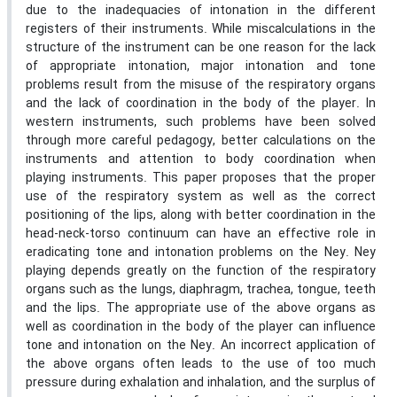
due to the inadequacies of intonation in the different
registers of their instruments. While miscalculations in the
structure of the instrument can be one reason for the lack
of appropriate intonation, major intonation and tone
problems result from the misuse of the respiratory organs
and the lack of coordination in the body of the player. In
western instruments, such problems have been solved
through more careful pedagogy, better calculations on the
instruments and attention to body coordination when
playing instruments. This paper proposes that the proper
use of the respiratory system as well as the correct
positioning of the lips, along with better coordination in the
head-neck-torso continuum can have an effective role in
eradicating tone and intonation problems on the Ney. Ney
playing depends greatly on the function of the respiratory
organs such as the lungs, diaphragm, trachea, tongue, teeth
and the lips. The appropriate use of the above organs as
well as coordination in the body of the player can influence
tone and intonation on the Ney. An incorrect application of
the above organs often leads to the use of too much
pressure during exhalation and inhalation, and the surplus of