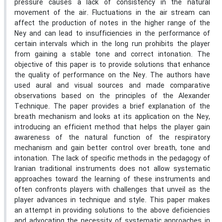
pressure causes a lack of consistency in the natural
movement of the air. Fluctuations in the air stream can
affect the production of notes in the higher range of the
Ney and can lead to insufficiencies in the performance of
certain intervals which in the long run prohibits the player
from gaining a stable tone and correct intonation. The
objective of this paper is to provide solutions that enhance
the quality of performance on the Ney. The authors have
used aural and visual sources and made comparative
observations based on the principles of the Alexander
Technique. The paper provides a brief explanation of the
breath mechanism and looks at its application on the Ney,
introducing an efficient method that helps the player gain
awareness of the natural function of the respiratory
mechanism and gain better control over breath, tone and
intonation. The lack of specific methods in the pedagogy of
Iranian traditional instruments does not allow systematic
approaches toward the learning of these instruments and
often confronts players with challenges that unveil as the
player advances in technique and style. This paper makes
an attempt in providing solutions to the above deficiencies
and advocating the necessity of systematic approaches in