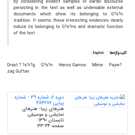
by considering evident samples of bardic discourse
persisting in the text as well as undeniable external
documents which show its belonging to G?s?n
tradition. It seems these interesting evidences clearly
induce its belonging to G?s?ns and dramatic function
of the text.
کلیدواژه‌ها
English
Draxt ? ?s?r?g
G?s?n
Hieros Gamos
Mime
Payw?
zag Guftan
دوره 2، شماره 39 - شماره
پیاپی 484672
هنرهای زیبا- هنرهای
نمایشی و موسیقی
تابستان 1390
صفحه
33-44