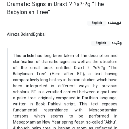
Dramatic Signs in Draxt ? ?s?r?g “The
Babylonian Tree”
نویسنده
English
Alireza BolandEghbal
چکیده
English
This article has long been taken of the description and
clarification of dramatic signs as well as the structure
of the small book entitled Draxt ? ?s?r?g “The
Babylonian Tree” (Here after BT); a text having
comparatively long history in Iranian studies which have
been interpreted in different ways, by previous
scholars. BT is a versified contest between a goat and
a palm tree, originally composed in Parthian language,
written in Book Pahlavi script. This text exposes
fundamental resemblance with Mesopotamian
tensons which seems to be performed in
Mesopotamian New Year spring feast so-called “Akitu”.
Although palm tree in Iranian custom as reflected in