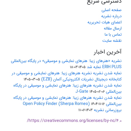
دسترسی سریع
صفحه اصلی
درباره نشریه
اعضای هیات تحریریه
ارسال مقاله
تماس با ما
نقشه سایت
آخرین اخبار
نشریه «هنرهای زیبا: هنرهای نمایشی و موسیقی» در پایگاه بین‌المللی
ERIH PLUS نمایه شد
1405-03-18
نمایه شدن نشریه نشریه هنرهای زیبا: هنرهای نمایشی و موسیقی در
کتابخانه دیجیتال نشریات الکترونیکی آلمان (EZB)
1405-03-05
نمایه شدن نشریه هنرهای زیبا: هنرهای نمایشی و موسیقی در پایگاه
بین‌المللی J-Gate
1405-02-06
نمایه شدن نشریه هنرهای زیبا: هنرهای نمایشی و موسیقی در پایگاه
بین‌المللی Open Policy Finder (Sherpa Romeo)
1404-11-16
بروزرسانی نشریه
1403-06-11
https://creativecommons.org/licenses/by-nc/4.0/