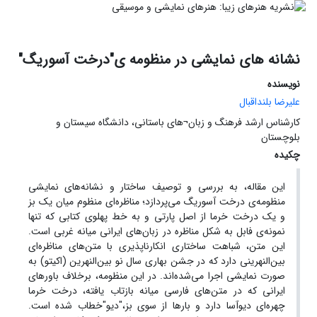
نشانه های نمایشی در منظومه ی"درخت آسوریگ"
نویسنده
علیرضا بلنداقبال
کارشناس ارشد فرهنگ و زبان¬های باستانی، دانشگاه سیستان و
بلوچستان
چکیده
این مقاله، به بررسی و توصیف ساختار و نشانه‌های نمایشی
منظومه‌ی درخت آسوریگ‌ می‌پردازد؛ مناظره‌‌ای منظوم میان یک بز
و یک درخت خرما از اصل پارتی و به خط پهلوی کتابی که تنها
نمونه‌ی فابل به شکل مناظره در زبان‌های ایرانی میانه غربی است.
این متن، شباهت ساختاری انکارناپذیری با متن‌های مناظره‌ای
بین‌النهرینی دارد که در جشن بهاری سال نو بین‌النهرین (اکیتو) به
صورت نمایشی اجرا می‌شده‌اند. در این منظومه، برخلاف باورهای
ایرانی که در متن‌های فارسی میانه بازتاب یافته، درخت خرما
چهره‌ای دیوآسا دارد و بارها از سوی بز،"دیو"خطاب شده است.