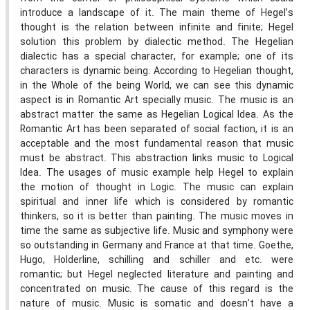
introduce a landscape of it. The main theme of Hegel’s
thought is the relation between infinite and finite; Hegel
solution this problem by dialectic method. The Hegelian
dialectic has a special character, for example; one of its
characters is dynamic being. According to Hegelian thought,
in the Whole of the being World, we can see this dynamic
aspect is in Romantic Art specially music. The music is an
abstract matter the same as Hegelian Logical Idea. As the
Romantic Art has been separated of social faction, it is an
acceptable and the most fundamental reason that music
must be abstract. This abstraction links music to Logical
Idea. The usages of music example help Hegel to explain
the motion of thought in Logic. The music can explain
spiritual and inner life which is considered by romantic
thinkers, so it is better than painting. The music moves in
time the same as subjective life. Music and symphony were
so outstanding in Germany and France at that time. Goethe,
Hugo, Holderline, schilling and schiller and etc. were
romantic; but Hegel neglected literature and painting and
concentrated on music. The cause of this regard is the
nature of music. Music is somatic and doesn’t have a