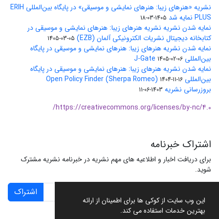
نشریه «هنرهای زیبا: هنرهای نمایشی و موسیقی» در پایگاه بین‌المللی ERIH
PLUS نمایه شد
1405-03-18
نمایه شدن نشریه نشریه هنرهای زیبا: هنرهای نمایشی و موسیقی در
کتابخانه دیجیتال نشریات الکترونیکی آلمان (EZB)
1405-03-05
نمایه شدن نشریه هنرهای زیبا: هنرهای نمایشی و موسیقی در پایگاه
بین‌المللی J-Gate
1405-02-06
نمایه شدن نشریه هنرهای زیبا: هنرهای نمایشی و موسیقی در پایگاه
بین‌المللی Open Policy Finder (Sherpa Romeo)
1404-11-16
بروزرسانی نشریه
1403-06-11
https://creativecommons.org/licenses/by-nc/4.0/
اشتراک خبرنامه
برای دریافت اخبار و اطلاعیه های مهم نشریه در خبرنامه نشریه مشترک
شوید.
اشتراک
این وب سایت از کوکی ها برای اطمینان از ارائه
بهترین خدمات استفاده می کند.