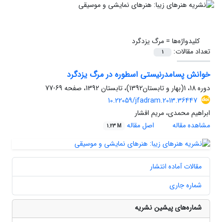
کلیدواژه‌ها =
مرگ یزدگرد
تعداد مقالات:
1
خوانش پسامدرنیستی اسطوره در مرگ یزدگرد
دوره 18، 1(بهار و تابستان1392)، تابستان 1392، صفحه
69-77
10.22059/jfadram.2013.36447
ابراهیم محمدی، مریم افشار
مشاهده مقاله
اصل مقاله
1.23 M
مقالات آماده انتشار
شماره جاری
شماره‌های پیشین نشریه