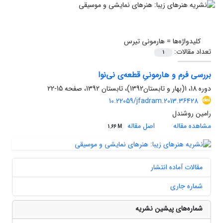
کلیدواژه‌ها =
هارمونی تیرس
تعداد مقالات:
1
بررسی فرم و هارمونیِ قطعه‌ی نی‌نوا
دوره 18، 1(بهار و تابستان1392)، تابستان 1392، صفحه
15-22
10.22059/jfadram.2013.36428
رامین روشندل
مشاهده مقاله
اصل مقاله
1.66 M
مقالات آماده انتشار
شماره جاری
شماره‌های پیشین نشریه