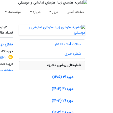
صفحه اصلی
مرور
درباره
سیاست‌ها
کلیدوا
تعداد مقا
نقش نهاد
مقالات آماده انتشار
دوره 22، شماره 2، پاییز 1396، صفحه
شماره جاری
5102
فریندخت 
شماره‌های پیشین نشریه
مشاهده مق
دوره 31 (1405)
دوره 30 (1404)
دوره 29 (1403)
دوره 28 (1402)