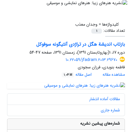
کلیدواژه‌ها =
وجدان معذب
تعداد مقالات:
1
بازتاب اندیشة هگل در تراژدی آنتیگونه سوفوکل
دوره 17، 1(بهاروتابستان 1391)، زمستان 1391، صفحه
47-54
10.22059/jfadram.2013.29670
فاطمه بنویدی، فرزان سجودی
مشاهده مقاله
اصل مقاله
1.04 M
مقالات آماده انتشار
شماره جاری
شماره‌های پیشین نشریه