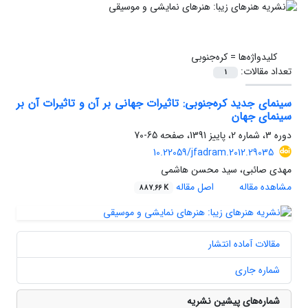
کلیدواژه‌ها =
کره‌جنوبی
تعداد مقالات:
1
سینمای جدید کره‌جنوبی: تاثیرات جهانی بر آن و تاثیرات آن بر
سینمای جهان
دوره 3، شماره 2، پاییز 1391، صفحه
65-70
10.22059/jfadram.2012.29035
مهدی صائبی، سید محسن هاشمی
مشاهده مقاله
اصل مقاله
887.66 K
مقالات آماده انتشار
شماره جاری
شماره‌های پیشین نشریه