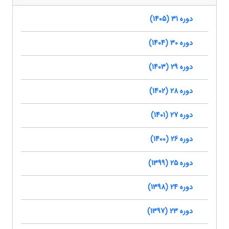
دوره 31 (1405)
دوره 30 (1404)
دوره 29 (1403)
دوره 28 (1402)
دوره 27 (1401)
دوره 26 (1400)
دوره 25 (1399)
دوره 24 (1398)
دوره 23 (1397)