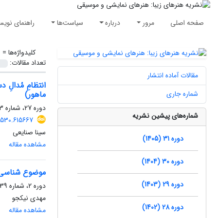
صفحه اصلی
مرور
درباره
سیاست‌ها
راهنمای نویس
کلیدواژه‌ها =
ر
تعداد مقالات:
مقالات آماده انتشار
انتظامِ مُدالِ
شماره جاری
ماهور)
دوره 27، شماره 3، پاییز 1401، صفحه
شماره‌های پیشین نشریه
2530.615667
سینا صنایعی
دوره 31 (1405)
مشاهده مقاله
دوره 30 (1404)
موضوع شناسی غن
دوره 29 (1403)
دوره 2، شماره 39، تابستان 1390، صفحه
مهدی نیکجو
دوره 28 (1402)
مشاهده مقاله