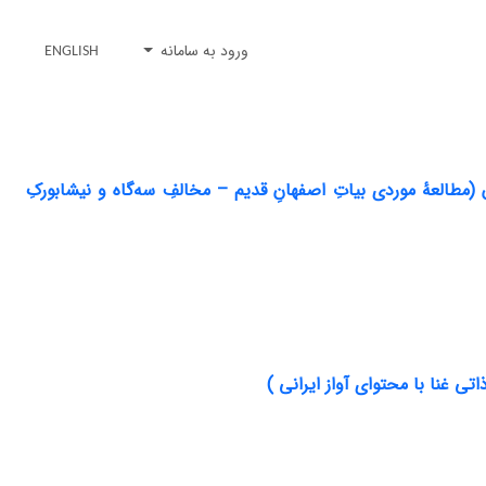
ورود به سامانه
ENGLISH
 (مطالعهٔ موردی بیاتِ اصفهانِ قدیم – مخالفِ سه‌گاه و نیشابورکِ
ی غنا با محتوای آواز ایرانی )