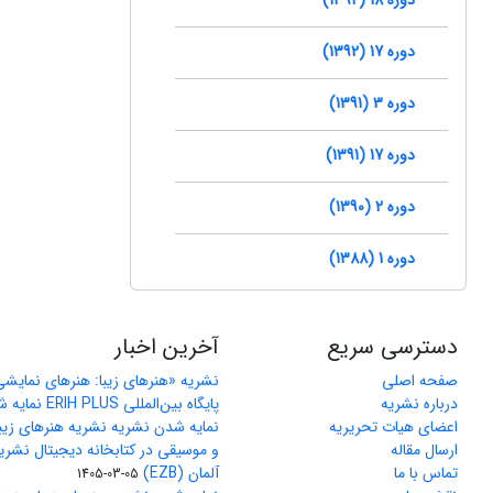
دوره 17 (1392)
دوره 3 (1391)
دوره 17 (1391)
دوره 2 (1390)
دوره 1 (1388)
دسترسی سریع
آخرین اخبار
صفحه اصلی
نشریه «هنرهای زیبا: هنرهای نمایش
درباره نشریه
پایگاه بین‌المللی ERIH PLUS نمایه شد
اعضای هیات تحریریه
نمایه شدن نشریه نشریه هنرهای زیب
ارسال مقاله
و موسیقی در کتابخانه دیجیتال نشری
تماس با ما
آلمان (EZB)
1405-03-05