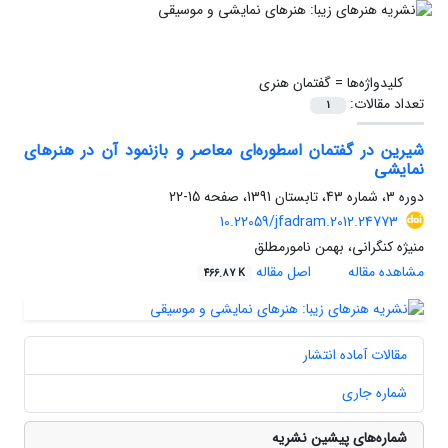
کلیدواژه‌ها =
گفتمان هنری
تعداد مقالات:
1
شیرین در گفتمان اسطوره‌ای معاصر و بازنمود آن در هنرهای
نمایشی
دوره 3، شماره 43، تابستان 1391، صفحه
15-22
10.22059/jfadram.2012.24773
منیژه کنگرانی، بهمن نامورمطلق
مشاهده مقاله
اصل مقاله
466.87 K
مقالات آماده انتشار
شماره جاری
شماره‌های پیشین نشریه