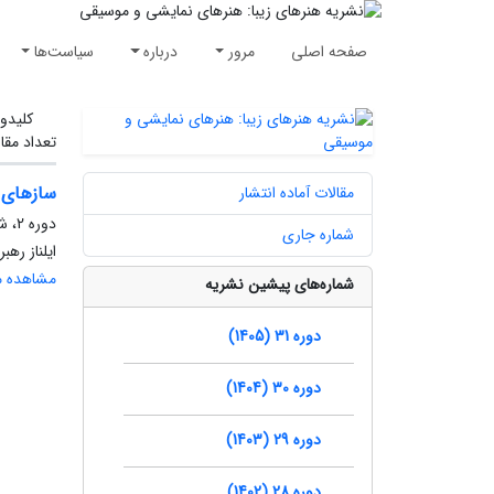
صفحه اصلی
مرور
درباره
سیاست‌ها
کلیدوا
تعداد مقا
سازهای 
مقالات آماده انتشار
دوره 2، شماره 41، پاییز 1390، صفحه
شماره جاری
ایلناز رهب
مشاهده مق
شماره‌های پیشین نشریه
دوره 31 (1405)
دوره 30 (1404)
دوره 29 (1403)
دوره 28 (1402)