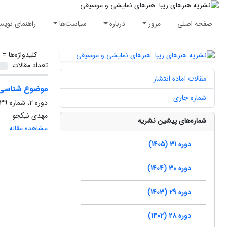
صفحه اصلی
مرور
درباره
سیاست‌ها
راهنمای نویس
کلیدواژه‌ها =
و
تعداد مقالات:
مقالات آماده انتشار
موضوع شناسی غن
شماره جاری
دوره 2، شماره 39، تابستان 1390، صفحه
مهدی نیکجو
شماره‌های پیشین نشریه
مشاهده مقاله
دوره 31 (1405)
دوره 30 (1404)
دوره 29 (1403)
دوره 28 (1402)