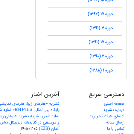
دوره 17 (1392)
دوره 3 (1391)
دوره 17 (1391)
دوره 2 (1390)
دوره 1 (1388)
دسترسی سریع
آخرین اخبار
صفحه اصلی
نشریه «هنرهای زیبا: هنرهای نمایش
درباره نشریه
پایگاه بین‌المللی ERIH PLUS نمایه شد
اعضای هیات تحریریه
نمایه شدن نشریه نشریه هنرهای زیب
ارسال مقاله
و موسیقی در کتابخانه دیجیتال نشری
تماس با ما
آلمان (EZB)
1405-03-05