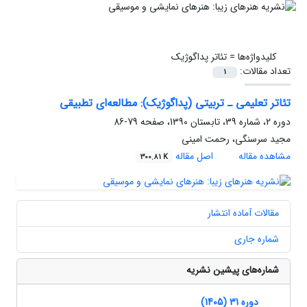
کلیدواژه‌ها =
تئاتر پداگوژیک
تعداد مقالات:
1
تئاتر تعلیمی ـ تربیتی (پداگوژیک): مطالعه‌ای تطبیقی
دوره 2، شماره 39، تابستان 1390، صفحه
79-86
مجید سرسنگی، رحمت امینی
مشاهده مقاله
اصل مقاله
300.81 K
مقالات آماده انتشار
شماره جاری
شماره‌های پیشین نشریه
دوره 31 (1405)