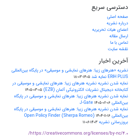
دسترسی سریع
صفحه اصلی
درباره نشریه
اعضای هیات تحریریه
ارسال مقاله
تماس با ما
نقشه سایت
آخرین اخبار
نشریه «هنرهای زیبا: هنرهای نمایشی و موسیقی» در پایگاه بین‌المللی
ERIH PLUS نمایه شد
1405-03-18
نمایه شدن نشریه نشریه هنرهای زیبا: هنرهای نمایشی و موسیقی در
کتابخانه دیجیتال نشریات الکترونیکی آلمان (EZB)
1405-03-05
نمایه شدن نشریه هنرهای زیبا: هنرهای نمایشی و موسیقی در پایگاه
بین‌المللی J-Gate
1405-02-06
نمایه شدن نشریه هنرهای زیبا: هنرهای نمایشی و موسیقی در پایگاه
بین‌المللی Open Policy Finder (Sherpa Romeo)
1404-11-16
بروزرسانی نشریه
1403-06-11
https://creativecommons.org/licenses/by-nc/4.0/