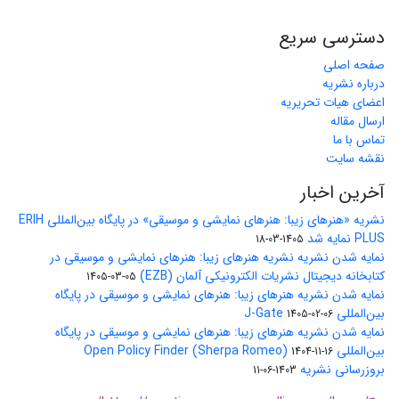
دسترسی سریع
صفحه اصلی
درباره نشریه
اعضای هیات تحریریه
ارسال مقاله
تماس با ما
نقشه سایت
آخرین اخبار
نشریه «هنرهای زیبا: هنرهای نمایشی و موسیقی» در پایگاه بین‌المللی ERIH
PLUS نمایه شد
1405-03-18
نمایه شدن نشریه نشریه هنرهای زیبا: هنرهای نمایشی و موسیقی در
کتابخانه دیجیتال نشریات الکترونیکی آلمان (EZB)
1405-03-05
نمایه شدن نشریه هنرهای زیبا: هنرهای نمایشی و موسیقی در پایگاه
بین‌المللی J-Gate
1405-02-06
نمایه شدن نشریه هنرهای زیبا: هنرهای نمایشی و موسیقی در پایگاه
بین‌المللی Open Policy Finder (Sherpa Romeo)
1404-11-16
بروزرسانی نشریه
1403-06-11