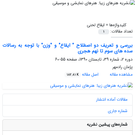
کلیدواژه‌ها =
ایقاع لحنی
تعداد مقالات:
1
بررسی و تعریف دو اصطلاح " ایقاع" و "وزن" با توجه به رسالات
سده های سوم تا نهم هجری
دوره 2، شماره 39، تابستان 1390، صفحه
55-60
پژمان رادمهر
مشاهده مقاله
اصل مقاله
182.81 K
مقالات آماده انتشار
شماره جاری
شماره‌های پیشین نشریه