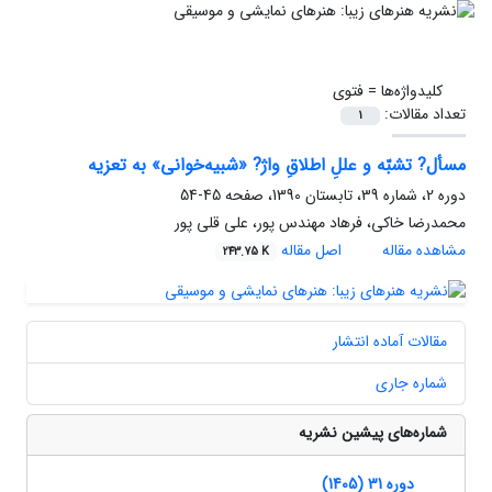
کلیدواژه‌ها =
فتوی
تعداد مقالات:
1
مسأل? تشبّه و عللِ اطلاقِ واژ? «شبیه‌خوانی» به تعزیه
دوره 2، شماره 39، تابستان 1390، صفحه
45-54
محمدرضا خاکی، فرهاد مهندس پور، علی قلی پور
مشاهده مقاله
اصل مقاله
243.75 K
مقالات آماده انتشار
شماره جاری
شماره‌های پیشین نشریه
دوره 31 (1405)