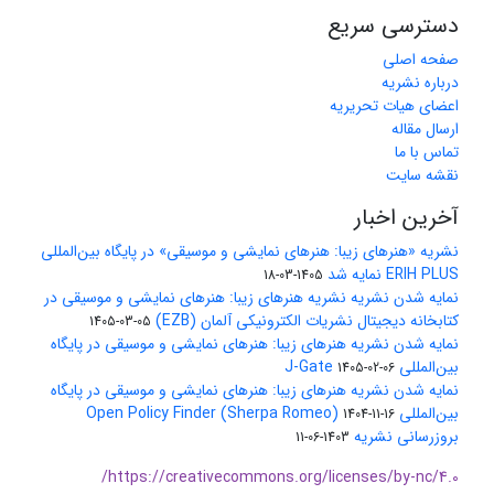
دسترسی سریع
صفحه اصلی
درباره نشریه
اعضای هیات تحریریه
ارسال مقاله
تماس با ما
نقشه سایت
آخرین اخبار
نشریه «هنرهای زیبا: هنرهای نمایشی و موسیقی» در پایگاه بین‌المللی
ERIH PLUS نمایه شد
1405-03-18
نمایه شدن نشریه نشریه هنرهای زیبا: هنرهای نمایشی و موسیقی در
کتابخانه دیجیتال نشریات الکترونیکی آلمان (EZB)
1405-03-05
نمایه شدن نشریه هنرهای زیبا: هنرهای نمایشی و موسیقی در پایگاه
بین‌المللی J-Gate
1405-02-06
نمایه شدن نشریه هنرهای زیبا: هنرهای نمایشی و موسیقی در پایگاه
بین‌المللی Open Policy Finder (Sherpa Romeo)
1404-11-16
بروزرسانی نشریه
1403-06-11
https://creativecommons.org/licenses/by-nc/4.0/