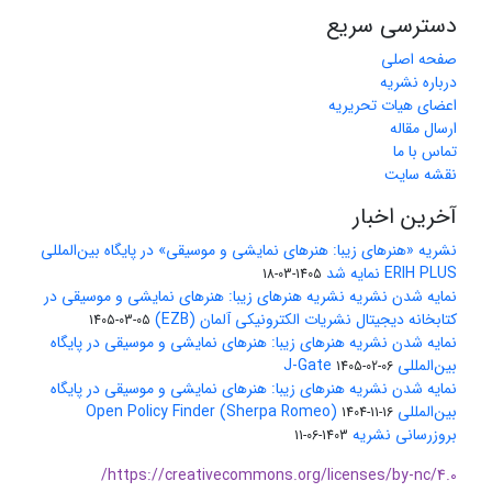
دسترسی سریع
صفحه اصلی
درباره نشریه
اعضای هیات تحریریه
ارسال مقاله
تماس با ما
نقشه سایت
آخرین اخبار
نشریه «هنرهای زیبا: هنرهای نمایشی و موسیقی» در پایگاه بین‌المللی
ERIH PLUS نمایه شد
1405-03-18
نمایه شدن نشریه نشریه هنرهای زیبا: هنرهای نمایشی و موسیقی در
کتابخانه دیجیتال نشریات الکترونیکی آلمان (EZB)
1405-03-05
نمایه شدن نشریه هنرهای زیبا: هنرهای نمایشی و موسیقی در پایگاه
بین‌المللی J-Gate
1405-02-06
نمایه شدن نشریه هنرهای زیبا: هنرهای نمایشی و موسیقی در پایگاه
بین‌المللی Open Policy Finder (Sherpa Romeo)
1404-11-16
بروزرسانی نشریه
1403-06-11
https://creativecommons.org/licenses/by-nc/4.0/