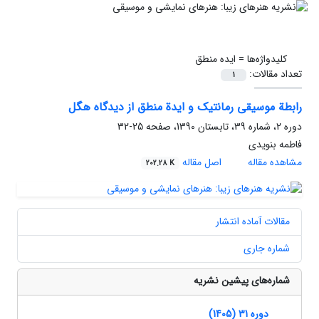
کلیدواژه‌ها =
ایده منطق
تعداد مقالات:
1
رابطة موسیقی رمانتیک و ایدة منطق از دیدگاه هگل
دوره 2، شماره 39، تابستان 1390، صفحه
25-32
فاطمه بنویدی
مشاهده مقاله
اصل مقاله
202.28 K
مقالات آماده انتشار
شماره جاری
شماره‌های پیشین نشریه
دوره 31 (1405)