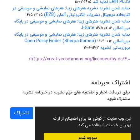
ERIH PLUS نمایه شد
1405-03-18
نمایه شدن نشریه نشریه هنرهای زیبا: هنرهای نمایشی و موسیقی در
کتابخانه دیجیتال نشریات الکترونیکی آلمان (EZB)
1405-03-05
نمایه شدن نشریه هنرهای زیبا: هنرهای نمایشی و موسیقی در پایگاه
بین‌المللی J-Gate
1405-02-06
نمایه شدن نشریه هنرهای زیبا: هنرهای نمایشی و موسیقی در پایگاه
بین‌المللی Open Policy Finder (Sherpa Romeo)
1404-11-16
بروزرسانی نشریه
1403-06-11
https://creativecommons.org/licenses/by-nc/4.0/
اشتراک خبرنامه
برای دریافت اخبار و اطلاعیه های مهم نشریه در خبرنامه نشریه
مشترک شوید.
اشتراک
این وب سایت از کوکی ها برای اطمینان از ارائه
بهترین خدمات استفاده می کند.
متوجه شدم