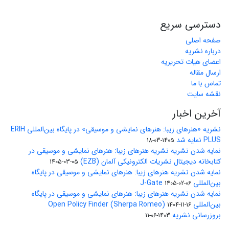
دسترسی سریع
صفحه اصلی
درباره نشریه
اعضای هیات تحریریه
ارسال مقاله
تماس با ما
نقشه سایت
آخرین اخبار
نشریه «هنرهای زیبا: هنرهای نمایشی و موسیقی» در پایگاه بین‌المللی ERIH
PLUS نمایه شد
1405-03-18
نمایه شدن نشریه نشریه هنرهای زیبا: هنرهای نمایشی و موسیقی در
کتابخانه دیجیتال نشریات الکترونیکی آلمان (EZB)
1405-03-05
نمایه شدن نشریه هنرهای زیبا: هنرهای نمایشی و موسیقی در پایگاه
بین‌المللی J-Gate
1405-02-06
نمایه شدن نشریه هنرهای زیبا: هنرهای نمایشی و موسیقی در پایگاه
بین‌المللی Open Policy Finder (Sherpa Romeo)
1404-11-16
بروزرسانی نشریه
1403-06-11