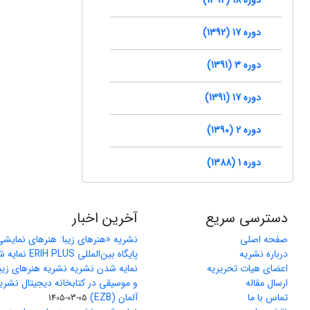
دوره 17 (1392)
دوره 3 (1391)
دوره 17 (1391)
دوره 2 (1390)
دوره 1 (1388)
دسترسی سریع
آخرین اخبار
صفحه اصلی
نشریه «هنرهای زیبا: هنرهای نمایش
درباره نشریه
پایگاه بین‌المللی ERIH PLUS نمایه شد
اعضای هیات تحریریه
نمایه شدن نشریه نشریه هنرهای زیب
ارسال مقاله
و موسیقی در کتابخانه دیجیتال نشری
تماس با ما
آلمان (EZB)
1405-03-05