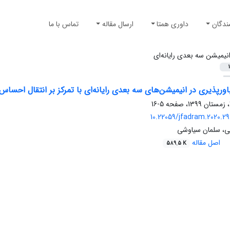
ندگان
داوری همتا
ارسال مقاله
تماس با ما
نیمیشن سه بعدی رایانه‌ای
1
اورپذیری در انیمیشن‌های سه بعدی رایانه‌ای با تمرکز بر انتقال احساس
5-16
10.22059/jfadram.2020.29
ی، سلمان سیاوشی
اصل مقاله
589.5 K