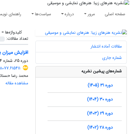
صفحه اصلی
مرور
درباره
سیاست‌ها
راهنمای نویس
کلیدواژه‌ها =
ا
تعداد مقالات:
مقالات آماده انتشار
افزایش میزان ب
شماره جاری
دوره 25، شماره 4، زمستان 1399، صفحه
8077.615411
شماره‌های پیشین نشریه
محمد رضا حسنائ
مشاهده مقاله
دوره 31 (1405)
دوره 30 (1404)
دوره 29 (1403)
دوره 28 (1402)