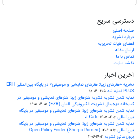
دسترسی سریع
صفحه اصلی
درباره نشریه
اعضای هیات تحریریه
ارسال مقاله
تماس با ما
نقشه سایت
آخرین اخبار
نشریه «هنرهای زیبا: هنرهای نمایشی و موسیقی» در پایگاه بین‌المللی ERIH
PLUS نمایه شد
1405-03-18
نمایه شدن نشریه نشریه هنرهای زیبا: هنرهای نمایشی و موسیقی در
کتابخانه دیجیتال نشریات الکترونیکی آلمان (EZB)
1405-03-05
نمایه شدن نشریه هنرهای زیبا: هنرهای نمایشی و موسیقی در پایگاه
بین‌المللی J-Gate
1405-02-06
نمایه شدن نشریه هنرهای زیبا: هنرهای نمایشی و موسیقی در پایگاه
بین‌المللی Open Policy Finder (Sherpa Romeo)
1404-11-16
بروزرسانی نشریه
1403-06-11