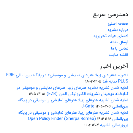
دسترسی سریع
صفحه اصلی
درباره نشریه
اعضای هیات تحریریه
ارسال مقاله
تماس با ما
نقشه سایت
آخرین اخبار
نشریه «هنرهای زیبا: هنرهای نمایشی و موسیقی» در پایگاه بین‌المللی ERIH
PLUS نمایه شد
1405-03-18
نمایه شدن نشریه نشریه هنرهای زیبا: هنرهای نمایشی و موسیقی در
کتابخانه دیجیتال نشریات الکترونیکی آلمان (EZB)
1405-03-05
نمایه شدن نشریه هنرهای زیبا: هنرهای نمایشی و موسیقی در پایگاه
بین‌المللی J-Gate
1405-02-06
نمایه شدن نشریه هنرهای زیبا: هنرهای نمایشی و موسیقی در پایگاه
بین‌المللی Open Policy Finder (Sherpa Romeo)
1404-11-16
بروزرسانی نشریه
1403-06-11