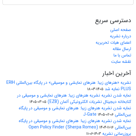
دسترسی سریع
صفحه اصلی
درباره نشریه
اعضای هیات تحریریه
ارسال مقاله
تماس با ما
نقشه سایت
آخرین اخبار
نشریه «هنرهای زیبا: هنرهای نمایشی و موسیقی» در پایگاه بین‌المللی ERIH
PLUS نمایه شد
1405-03-18
نمایه شدن نشریه نشریه هنرهای زیبا: هنرهای نمایشی و موسیقی در
کتابخانه دیجیتال نشریات الکترونیکی آلمان (EZB)
1405-03-05
نمایه شدن نشریه هنرهای زیبا: هنرهای نمایشی و موسیقی در پایگاه
بین‌المللی J-Gate
1405-02-06
نمایه شدن نشریه هنرهای زیبا: هنرهای نمایشی و موسیقی در پایگاه
بین‌المللی Open Policy Finder (Sherpa Romeo)
1404-11-16
بروزرسانی نشریه
1403-06-11