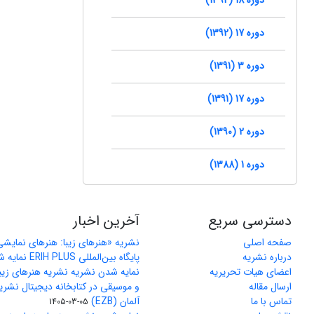
دوره 17 (1392)
دوره 3 (1391)
دوره 17 (1391)
دوره 2 (1390)
دوره 1 (1388)
دسترسی سریع
آخرین اخبار
صفحه اصلی
نشریه «هنرهای زیبا: هنرهای نمایش
درباره نشریه
پایگاه بین‌المللی ERIH PLUS نمایه شد
اعضای هیات تحریریه
نمایه شدن نشریه نشریه هنرهای زیب
ارسال مقاله
و موسیقی در کتابخانه دیجیتال نشری
تماس با ما
آلمان (EZB)
1405-03-05