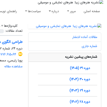
صفحه اصلی
مرور
درباره
سیاست‌ها
راهنمای نویس
کلیدواژه‌ها =
‌
تعداد مقالات:
مقالات آماده انتشار
طراحی الگوی م
شماره جاری
دوره 24، شماره 2، تابستان 1398، صفحه
0776.615064
شماره‌های پیشین نشریه
پویا رئیسی، مسع
مشاهده مقاله
دوره 31 (1405)
دوره 30 (1404)
دوره 29 (1403)
دوره 28 (1402)