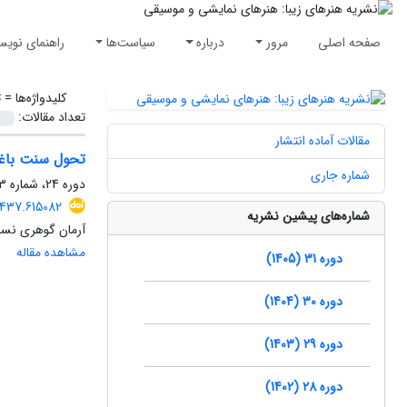
صفحه اصلی
مرور
درباره
سیاست‌ها
راهنمای نویس
کلیدواژه‌ها =
ت
تعداد مقالات:
مقالات آماده انتشار
تحول سنت باغش
شماره جاری
دوره 24، شماره 3، پاییز 1398، صفحه
4437.615082
شماره‌های پیشین نشریه
آرمان گوهری نس
مشاهده مقاله
دوره 31 (1405)
دوره 30 (1404)
دوره 29 (1403)
دوره 28 (1402)