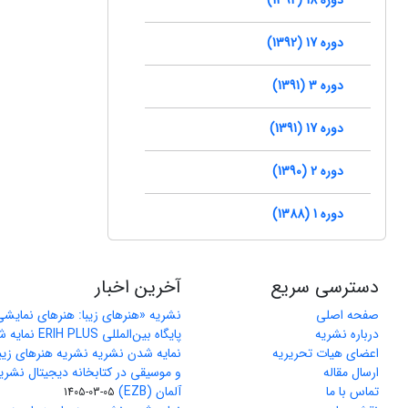
دوره 17 (1392)
دوره 3 (1391)
دوره 17 (1391)
دوره 2 (1390)
دوره 1 (1388)
دسترسی سریع
آخرین اخبار
صفحه اصلی
نشریه «هنرهای زیبا: هنرهای نمایش
درباره نشریه
پایگاه بین‌المللی ERIH PLUS نمایه شد
اعضای هیات تحریریه
نمایه شدن نشریه نشریه هنرهای زیب
ارسال مقاله
و موسیقی در کتابخانه دیجیتال نشری
تماس با ما
آلمان (EZB)
1405-03-05