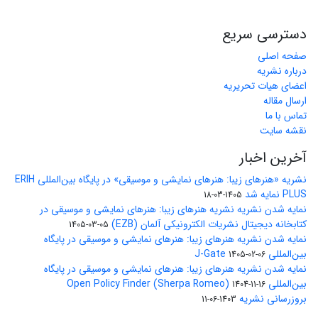
دسترسی سریع
صفحه اصلی
درباره نشریه
اعضای هیات تحریریه
ارسال مقاله
تماس با ما
نقشه سایت
آخرین اخبار
نشریه «هنرهای زیبا: هنرهای نمایشی و موسیقی» در پایگاه بین‌المللی ERIH
PLUS نمایه شد
1405-03-18
نمایه شدن نشریه نشریه هنرهای زیبا: هنرهای نمایشی و موسیقی در
کتابخانه دیجیتال نشریات الکترونیکی آلمان (EZB)
1405-03-05
نمایه شدن نشریه هنرهای زیبا: هنرهای نمایشی و موسیقی در پایگاه
بین‌المللی J-Gate
1405-02-06
نمایه شدن نشریه هنرهای زیبا: هنرهای نمایشی و موسیقی در پایگاه
بین‌المللی Open Policy Finder (Sherpa Romeo)
1404-11-16
بروزرسانی نشریه
1403-06-11