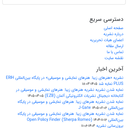
دسترسی سریع
صفحه اصلی
درباره نشریه
اعضای هیات تحریریه
ارسال مقاله
تماس با ما
نقشه سایت
آخرین اخبار
نشریه «هنرهای زیبا: هنرهای نمایشی و موسیقی» در پایگاه بین‌المللی ERIH
PLUS نمایه شد
1405-03-18
نمایه شدن نشریه نشریه هنرهای زیبا: هنرهای نمایشی و موسیقی در
کتابخانه دیجیتال نشریات الکترونیکی آلمان (EZB)
1405-03-05
نمایه شدن نشریه هنرهای زیبا: هنرهای نمایشی و موسیقی در پایگاه
بین‌المللی J-Gate
1405-02-06
نمایه شدن نشریه هنرهای زیبا: هنرهای نمایشی و موسیقی در پایگاه
بین‌المللی Open Policy Finder (Sherpa Romeo)
1404-11-16
بروزرسانی نشریه
1403-06-11