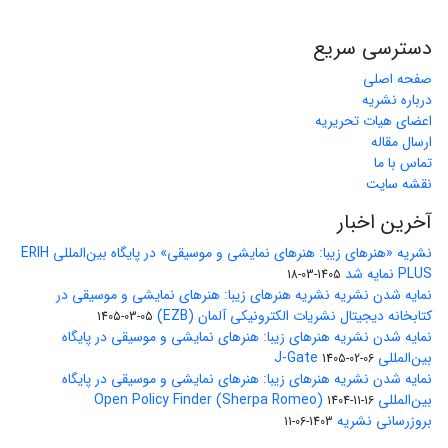
دسترسی سریع
صفحه اصلی
درباره نشریه
اعضای هیات تحریریه
ارسال مقاله
تماس با ما
نقشه سایت
آخرین اخبار
نشریه «هنرهای زیبا: هنرهای نمایشی و موسیقی» در پایگاه بین‌المللی ERIH
PLUS نمایه شد
1405-03-18
نمایه شدن نشریه نشریه هنرهای زیبا: هنرهای نمایشی و موسیقی در
کتابخانه دیجیتال نشریات الکترونیکی آلمان (EZB)
1405-03-05
نمایه شدن نشریه هنرهای زیبا: هنرهای نمایشی و موسیقی در پایگاه
بین‌المللی J-Gate
1405-02-06
نمایه شدن نشریه هنرهای زیبا: هنرهای نمایشی و موسیقی در پایگاه
بین‌المللی Open Policy Finder (Sherpa Romeo)
1404-11-16
بروزرسانی نشریه
1403-06-11