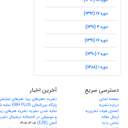
دوره 17 (1392)
دوره 3 (1391)
دوره 17 (1391)
دوره 2 (1390)
دوره 1 (1388)
دسترسی سریع
آخرین اخبار
صفحه اصلی
نشریه «هنرهای زیبا: هنرهای نمایش
درباره نشریه
پایگاه بین‌المللی ERIH PLUS نمایه شد
اعضای هیات تحریریه
نمایه شدن نشریه نشریه هنرهای زیب
ارسال مقاله
و موسیقی در کتابخانه دیجیتال نشری
تماس با ما
آلمان (EZB)
1405-03-05