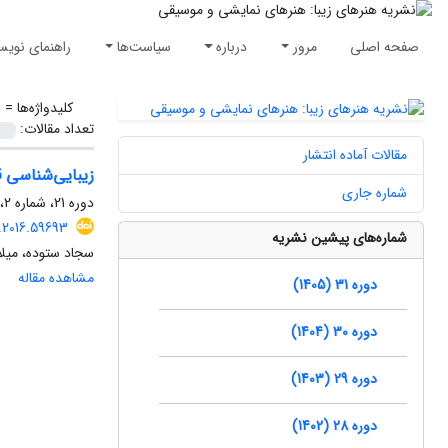
صفحه اصلی
مرور
درباره
سیاست‌ها
راهنمای نویس
کلیدواژه‌ها =
ز
تعداد مقالات:
مقالات آماده انتشار
زیبایی‌شناسی قا
شماره جاری
دوره 21، شماره 2، زمستان 1395، صفحه
.2016.59693
شماره‌های پیشین نشریه
سجاد ستوده، میلا
مشاهده مقاله
دوره 31 (1405)
دوره 30 (1404)
دوره 29 (1403)
دوره 28 (1402)