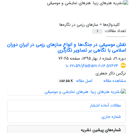
کلیدواژه‌ها =
سازهای رزمی در نگاره‌ها
تعداد مقالات:
1
نقش موسیقی در جنگ‌ها و انواع سازهای رزمی در ایرانِ دوران
اسلامی با نگاهی بر تصاویر نگارگری
دوره 21، شماره 1، بهار 1395، صفحه
65-76
10.22059/jfadram.2016.57674
نرگس ذاکر جعفری
مشاهده مقاله
اصل مقاله
856.55 K
مقالات آماده انتشار
شماره جاری
شماره‌های پیشین نشریه