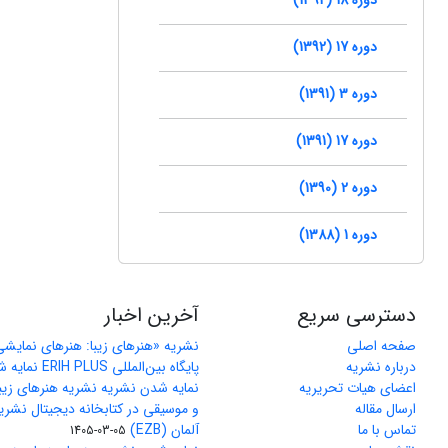
دوره 17 (1392)
دوره 3 (1391)
دوره 17 (1391)
دوره 2 (1390)
دوره 1 (1388)
دسترسی سریع
آخرین اخبار
صفحه اصلی
نشریه «هنرهای زیبا: هنرهای نمایش
درباره نشریه
پایگاه بین‌المللی ERIH PLUS نمایه شد
اعضای هیات تحریریه
نمایه شدن نشریه نشریه هنرهای زیب
ارسال مقاله
و موسیقی در کتابخانه دیجیتال نشری
تماس با ما
آلمان (EZB)
1405-03-05