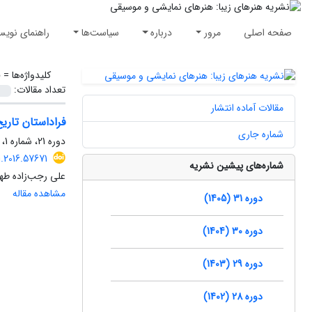
صفحه اصلی
مرور
درباره
سیاست‌ها
راهنمای نویس
کلیدواژه‌ها =
ف
تعداد مقالات:
مقالات آماده انتشار
فراداستان تاریخ
شماره جاری
دوره 21، شماره 1، بهار 1395، صفحه
.2016.57671
شماره‌های پیشین نشریه
علی رجب‌زاده طهم
مشاهده مقاله
دوره 31 (1405)
دوره 30 (1404)
دوره 29 (1403)
دوره 28 (1402)