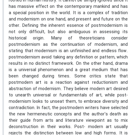
rooted in human history. It cannot be simply ignored since it
has massive effect on the contemporary mankind and has
a special position in the world. It is a complex of tradition
and modernism on one hand, and present and future on the
other. Defining the inherent essence of postmodernism is
not only difficult, but also ambiguous in assessing its
historical origin. Many of theoreticians consider
postmodernism as the continuation of modernism, and
stating that modernism is an unfinished and endless flow.
postmodernism avoid taking any definition or pattern, which
results in no distinct framework. On the other hand, drama
is a universal phenomenon and a great medium that has
been changed during times. Some critics state that
postmodern art is a reaction against reductionism and
abstraction of modernism. They believe modern art desired
to unearth universal or fundamentals of art, while post-
modernism looks to unseat them, to embrace diversity and
contradiction. In fact, the postmodern writers have selected
the new hermeneutic concepts and the author's death as
their guide from arts and literature viewpoint as to mix
deconstruction in their works. Post- modern art usually
rejects the distinction between low and high forms. It is