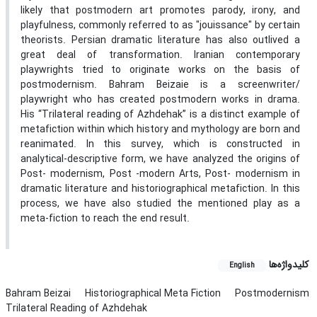
likely that postmodern art promotes parody, irony, and
playfulness, commonly referred to as "jouissance" by certain
theorists. Persian dramatic literature has also outlived a
great deal of transformation. Iranian contemporary
playwrights tried to originate works on the basis of
postmodernism. Bahram Beizaie is a screenwriter/
playwright who has created postmodern works in drama.
His “Trilateral reading of Azhdehak” is a distinct example of
metafiction within which history and mythology are born and
reanimated. In this survey, which is constructed in
analytical-descriptive form, we have analyzed the origins of
Post- modernism, Post -modern Arts, Post- modernism in
dramatic literature and historiographical metafiction. In this
process, we have also studied the mentioned play as a
meta-fiction to reach the end result.
کلیدواژه‌ها
English
Bahram Beizai
Historiographical Meta Fiction
Postmodernism
Trilateral Reading of Azhdehak