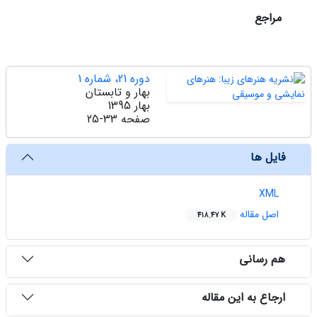
مراجع
دوره 21، شماره 1
بهار و تابستان
بهار 1395
صفحه
25-33
فایل ها
XML
اصل مقاله
418.47 K
هم رسانی
ارجاع به این مقاله