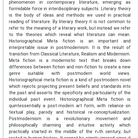
phenomenon in contemporary literature, emerging as
formidable force in interdisciplinary subjects. Literary theory
is the body of ideas and methods we used in practical
reading of literature. By literary theory it is not common to
refer to the meaning of a literary work, but instead we refer
to the theories which reveal what literature can mean.
Historiographical Meta fiction is an important and
interpretable issue in postmodernism. It is the result of
transition from Classical Literature, Realism and Modernism.
Meta fiction is a modernistic text that breaks down
differences between fiction and non-fiction to create a new
genre suitable with postmodern world views.
Historiographical meta fiction is a kind of postmodern novel
which rejects projecting present beliefs and standards into
the past and asserts the specificity and particularity of the
individual past event. Historiographical Meta fiction is
quintessentially a post-modern art form, with reliance on
textual play, parody and historical re-conceptualization.
Postmodernism is a revolutionary movement and
philosophically charming and intuitive activity which
practically started in the middle of the 20th century, but