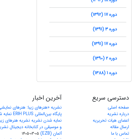
دوره 17 (1392)
دوره 3 (1391)
دوره 17 (1391)
دوره 2 (1390)
دوره 1 (1388)
دسترسی سریع
آخرین اخبار
صفحه اصلی
نشریه «هنرهای زیبا: هنرهای نمایش
درباره نشریه
پایگاه بین‌المللی ERIH PLUS نمایه شد
اعضای هیات تحریریه
نمایه شدن نشریه نشریه هنرهای زیب
ارسال مقاله
و موسیقی در کتابخانه دیجیتال نشری
تماس با ما
آلمان (EZB)
1405-03-05