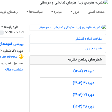
صفحه اصلی
مرور
درباره
سیاست‌ها
راهنمای نویس
کلیدواژه‌ها =
ت
تعداد مقالات:
مقالات آماده انتشار
بررسی نمودهای 
شماره جاری
دوره 20، شماره 2، زمستان 1394، صفحه
.2015.56358
شماره‌های پیشین نشریه
اسماعیل شفیعی، 
مشاهده مقاله
دوره 31 (1405)
دوره 30 (1404)
دوره 29 (1403)
دوره 28 (1402)