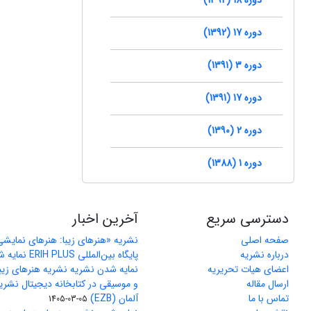
دوره 17 (1392)
دوره 3 (1391)
دوره 17 (1391)
دوره 2 (1390)
دوره 1 (1388)
دسترسی سریع
آخرین اخبار
صفحه اصلی
نشریه «هنرهای زیبا: هنرهای نمایش
درباره نشریه
پایگاه بین‌المللی ERIH PLUS نمایه شد
اعضای هیات تحریریه
نمایه شدن نشریه نشریه هنرهای زیب
ارسال مقاله
و موسیقی در کتابخانه دیجیتال نشری
تماس با ما
آلمان (EZB)
1405-03-05