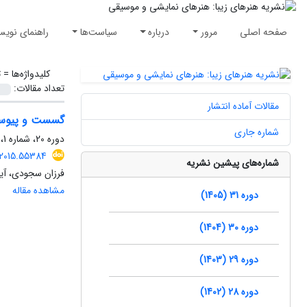
صفحه اصلی
مرور
درباره
سیاست‌ها
راهنمای نویس
کلیدواژه‌ها =
ت
تعداد مقالات:
مقالات آماده انتشار
گسست و پیوستگ
شماره جاری
دوره 20، شماره 1، بهار 1394، صفحه
.2015.55384
شماره‌های پیشین نشریه
فرزان سجودی، آی
مشاهده مقاله
دوره 31 (1405)
دوره 30 (1404)
دوره 29 (1403)
دوره 28 (1402)