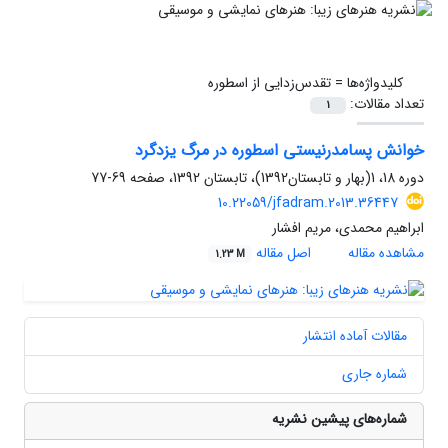
کلیدواژه‌ها =
تقدس‌زدایی از اسطوره
تعداد مقالات:
1
خوانش پسامدرنیستی اسطوره در مرگ یزدگرد
دوره 18، 1(بهار و تابستان1392)، تابستان 1392، صفحه
69-77
10.22059/jfadram.2013.36447
ابراهیم محمدی، مریم افشار
مشاهده مقاله
اصل مقاله
1.23 M
مقالات آماده انتشار
شماره جاری
شماره‌های پیشین نشریه