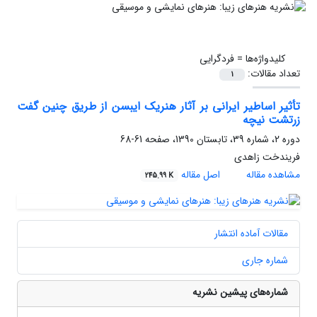
کلیدواژه‌ها =
فردگرایی
تعداد مقالات:
1
تأثیر اساطیر ایرانی بر آثار هنریک ایبسن از طریق چنین گفت
زرتشت نیچه
دوره 2، شماره 39، تابستان 1390، صفحه
61-68
فریندخت زاهدی
مشاهده مقاله
اصل مقاله
245.99 K
مقالات آماده انتشار
شماره جاری
شماره‌های پیشین نشریه