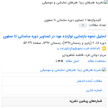
کلیدواژه‌ها =
تصاویر دوره ساسانی تا صفوی
تعداد مقالات:
1
تحلیل نحوه بازنمایی نوازنده عود در تصاویر دوره ساسانی تا صفوی
دوره 18، 2 (پاییز و زمستان1392)، زمستان 1392، صفحه
49-56
10.22059/jfadram.2014.36479
مریم دولتی فرد، فاطمه شاهرودی
مشاهده مقاله
اصل مقاله
1.74 M
مقالات آماده انتشار
شماره جاری
شماره‌های پیشین نشریه