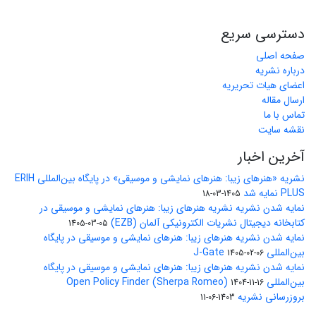
دسترسی سریع
صفحه اصلی
درباره نشریه
اعضای هیات تحریریه
ارسال مقاله
تماس با ما
نقشه سایت
آخرین اخبار
نشریه «هنرهای زیبا: هنرهای نمایشی و موسیقی» در پایگاه بین‌المللی ERIH
PLUS نمایه شد
1405-03-18
نمایه شدن نشریه نشریه هنرهای زیبا: هنرهای نمایشی و موسیقی در
کتابخانه دیجیتال نشریات الکترونیکی آلمان (EZB)
1405-03-05
نمایه شدن نشریه هنرهای زیبا: هنرهای نمایشی و موسیقی در پایگاه
بین‌المللی J-Gate
1405-02-06
نمایه شدن نشریه هنرهای زیبا: هنرهای نمایشی و موسیقی در پایگاه
بین‌المللی Open Policy Finder (Sherpa Romeo)
1404-11-16
بروزرسانی نشریه
1403-06-11