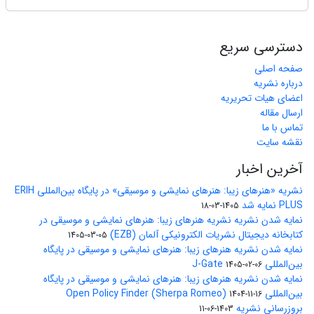
دسترسی سریع
صفحه اصلی
درباره نشریه
اعضای هیات تحریریه
ارسال مقاله
تماس با ما
نقشه سایت
آخرین اخبار
نشریه «هنرهای زیبا: هنرهای نمایشی و موسیقی» در پایگاه بین‌المللی ERIH
PLUS نمایه شد
1405-03-18
نمایه شدن نشریه نشریه هنرهای زیبا: هنرهای نمایشی و موسیقی در
کتابخانه دیجیتال نشریات الکترونیکی آلمان (EZB)
1405-03-05
نمایه شدن نشریه هنرهای زیبا: هنرهای نمایشی و موسیقی در پایگاه
بین‌المللی J-Gate
1405-02-06
نمایه شدن نشریه هنرهای زیبا: هنرهای نمایشی و موسیقی در پایگاه
بین‌المللی Open Policy Finder (Sherpa Romeo)
1404-11-16
بروزرسانی نشریه
1403-06-11