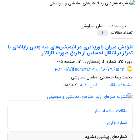
نویسنده =
سلمان سیاوشی
تعداد مقالات:
1
افزایش میزان باورپذیری در انیمیشن‌های سه بعدی رایانه‌ای با
تمرکز بر انتقال احساس از طریق صورت کاراکتر
دوره 25، شماره 4، زمستان 1399، صفحه
5-16
10.22059/jfadram.2020.298077.615411
محمد رضا حسنائی، سلمان سیاوشی
مشاهده مقاله
اصل مقاله
589.5 K
مقالات آماده انتشار
شماره جاری
شماره‌های پیشین نشریه