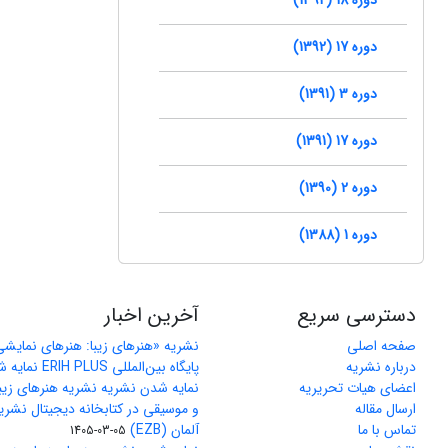
دوره 17 (1392)
دوره 3 (1391)
دوره 17 (1391)
دوره 2 (1390)
دوره 1 (1388)
دسترسی سریع
آخرین اخبار
صفحه اصلی
نشریه «هنرهای زیبا: هنرهای نمایش
درباره نشریه
پایگاه بین‌المللی ERIH PLUS نمایه شد
اعضای هیات تحریریه
نمایه شدن نشریه نشریه هنرهای زیب
ارسال مقاله
و موسیقی در کتابخانه دیجیتال نشری
تماس با ما
آلمان (EZB)
1405-03-05