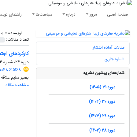
صفحه اصلی
مرور
درباره
سیاست‌ها
راهنمای نویس
نویسنده =
بص
تعداد مقالات:
مقالات آماده انتشار
کارکردهای اجتما
شماره جاری
دوره 24، شماره 4، زمستان 1398، صفحه
0048.615168
شماره‌های پیشین نشریه
بصیر سلیم علاقه 
مشاهده مقاله
دوره 31 (1405)
دوره 30 (1404)
دوره 29 (1403)
دوره 28 (1402)