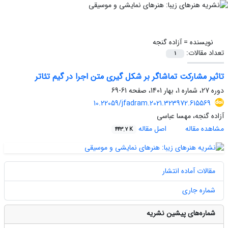
نویسنده =
آزاده گنجه
تعداد مقالات:
1
تاثیر مشارکت تماشاگر بر شکل گیری متن اجرا در گیم تئاتر
دوره 27، شماره 1، بهار 1401، صفحه
61-69
10.22059/jfadram.2021.323972.615569
آزاده گنجه، مهسا عباسی
مشاهده مقاله
اصل مقاله
443.7 K
مقالات آماده انتشار
شماره جاری
شماره‌های پیشین نشریه