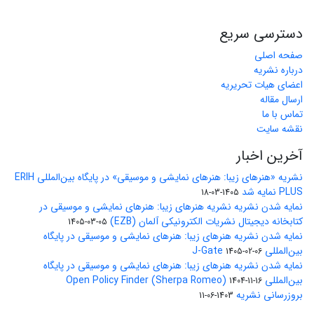
دسترسی سریع
صفحه اصلی
درباره نشریه
اعضای هیات تحریریه
ارسال مقاله
تماس با ما
نقشه سایت
آخرین اخبار
نشریه «هنرهای زیبا: هنرهای نمایشی و موسیقی» در پایگاه بین‌المللی ERIH
PLUS نمایه شد
1405-03-18
نمایه شدن نشریه نشریه هنرهای زیبا: هنرهای نمایشی و موسیقی در
کتابخانه دیجیتال نشریات الکترونیکی آلمان (EZB)
1405-03-05
نمایه شدن نشریه هنرهای زیبا: هنرهای نمایشی و موسیقی در پایگاه
بین‌المللی J-Gate
1405-02-06
نمایه شدن نشریه هنرهای زیبا: هنرهای نمایشی و موسیقی در پایگاه
بین‌المللی Open Policy Finder (Sherpa Romeo)
1404-11-16
بروزرسانی نشریه
1403-06-11