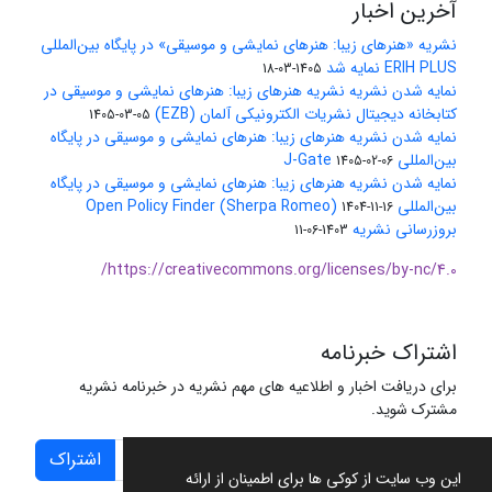
آخرین اخبار
نشریه «هنرهای زیبا: هنرهای نمایشی و موسیقی» در پایگاه بین‌المللی
ERIH PLUS نمایه شد
1405-03-18
نمایه شدن نشریه نشریه هنرهای زیبا: هنرهای نمایشی و موسیقی در
کتابخانه دیجیتال نشریات الکترونیکی آلمان (EZB)
1405-03-05
نمایه شدن نشریه هنرهای زیبا: هنرهای نمایشی و موسیقی در پایگاه
بین‌المللی J-Gate
1405-02-06
نمایه شدن نشریه هنرهای زیبا: هنرهای نمایشی و موسیقی در پایگاه
بین‌المللی Open Policy Finder (Sherpa Romeo)
1404-11-16
بروزرسانی نشریه
1403-06-11
https://creativecommons.org/licenses/by-nc/4.0/
اشتراک خبرنامه
برای دریافت اخبار و اطلاعیه های مهم نشریه در خبرنامه نشریه
مشترک شوید.
اشتراک
این وب سایت از کوکی ها برای اطمینان از ارائه