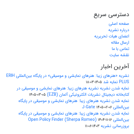
دسترسی سریع
صفحه اصلی
درباره نشریه
اعضای هیات تحریریه
ارسال مقاله
تماس با ما
نقشه سایت
آخرین اخبار
نشریه «هنرهای زیبا: هنرهای نمایشی و موسیقی» در پایگاه بین‌المللی ERIH
PLUS نمایه شد
1405-03-18
نمایه شدن نشریه نشریه هنرهای زیبا: هنرهای نمایشی و موسیقی در
کتابخانه دیجیتال نشریات الکترونیکی آلمان (EZB)
1405-03-05
نمایه شدن نشریه هنرهای زیبا: هنرهای نمایشی و موسیقی در پایگاه
بین‌المللی J-Gate
1405-02-06
نمایه شدن نشریه هنرهای زیبا: هنرهای نمایشی و موسیقی در پایگاه
بین‌المللی Open Policy Finder (Sherpa Romeo)
1404-11-16
بروزرسانی نشریه
1403-06-11